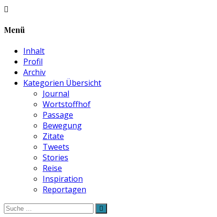
Menü
Inhalt
Profil
Archiv
Kategorien Übersicht
Journal
Wortstoffhof
Passage
Bewegung
Zitate
Tweets
Stories
Reise
Inspiration
Reportagen
Suche