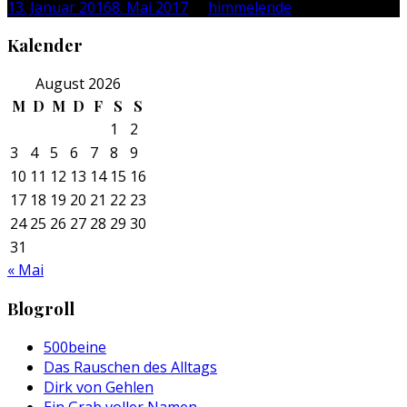
13. Januar 2016
8. Mai 2017
by
himmelende
Kalender
August 2026
M
D
M
D
F
S
S
1
2
3
4
5
6
7
8
9
10
11
12
13
14
15
16
17
18
19
20
21
22
23
24
25
26
27
28
29
30
31
« Mai
Blogroll
500beine
Das Rauschen des Alltags
Dirk von Gehlen
Ein Grab voller Namen