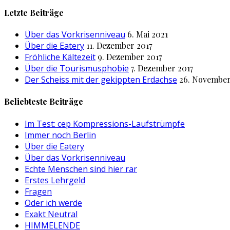
nach:
Letzte Beiträge
Über das Vorkrisenniveau
6. Mai 2021
Über die Eatery
11. Dezember 2017
Fröhliche Kältezeit
9. Dezember 2017
Über die Tourismusphobie
7. Dezember 2017
Der Scheiss mit der gekippten Erdachse
26. November
Beliebteste Beiträge
Im Test: cep Kompressions-Laufstrümpfe
Immer noch Berlin
Über die Eatery
Über das Vorkrisenniveau
Echte Menschen sind hier rar
Erstes Lehrgeld
Fragen
Oder ich werde
Exakt Neutral
HIMMELENDE