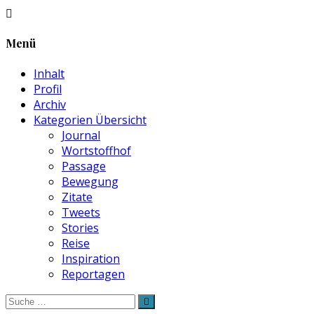
Menü
Inhalt
Profil
Archiv
Kategorien Übersicht
Journal
Wortstoffhof
Passage
Bewegung
Zitate
Tweets
Stories
Reise
Inspiration
Reportagen
Suche