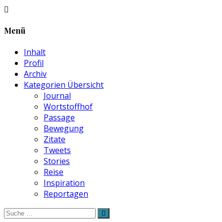
Menü
Inhalt
Profil
Archiv
Kategorien Übersicht
Journal
Wortstoffhof
Passage
Bewegung
Zitate
Tweets
Stories
Reise
Inspiration
Reportagen
Suche