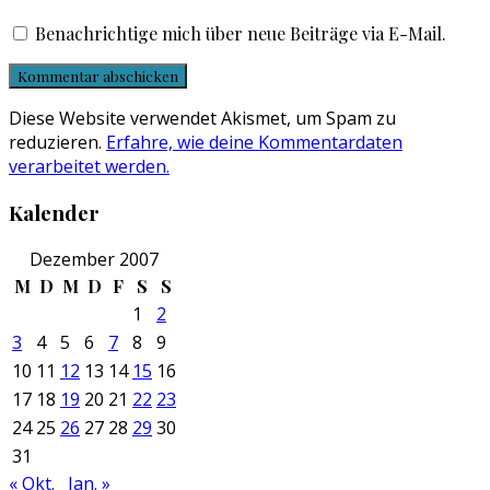
Benachrichtige mich über neue Beiträge via E-Mail.
Diese Website verwendet Akismet, um Spam zu
reduzieren.
Erfahre, wie deine Kommentardaten
verarbeitet werden.
Kalender
Dezember 2007
M
D
M
D
F
S
S
1
2
3
4
5
6
7
8
9
10
11
12
13
14
15
16
17
18
19
20
21
22
23
24
25
26
27
28
29
30
31
« Okt.
Jan. »