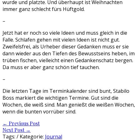
wurde und platzte. Und überhaupt ist Weihnachten
immer ganz schlecht fürs Hüftgold.
–
Jetzt hat er noch so viele Ideen und muss gleich in die
Falle. Schlafen gehen mit vielen Ideen ist nicht gut.
Zweifelsfrei, als Urheber dieser Gedanken muss er sie
dann wieder aus den Tiefen des Bewusstseins heben, im
trüben fischen, vielleicht einen Gedankenschatz bergen.
Da muss er aber ganz schön tief tauchen.
–
Die letzten Tage im Terminkalender sind bunt, Stabilo
Boss markiert die wichtigen Termine. Gut sind die
Wochen, die weiß sind. Man genießt die weißen Wochen,
wenn die bunten vorrüber sind.
Post
←
Previous Post
Next Post
→
navigation
Tags: / Kategorie:
Journal