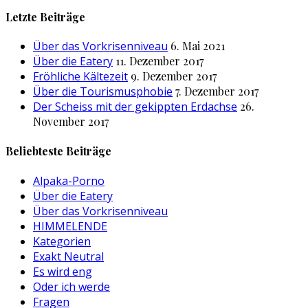
nach:
Letzte Beiträge
Über das Vorkrisenniveau
6. Mai 2021
Über die Eatery
11. Dezember 2017
Fröhliche Kältezeit
9. Dezember 2017
Über die Tourismusphobie
7. Dezember 2017
Der Scheiss mit der gekippten Erdachse
26.
November 2017
Beliebteste Beiträge
Alpaka-Porno
Über die Eatery
Über das Vorkrisenniveau
HIMMELENDE
Kategorien
Exakt Neutral
Es wird eng
Oder ich werde
Fragen