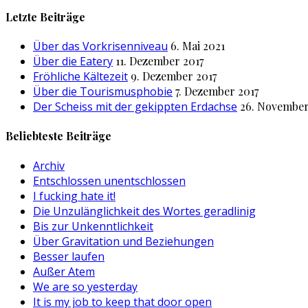
nach:
Letzte Beiträge
Über das Vorkrisenniveau
6. Mai 2021
Über die Eatery
11. Dezember 2017
Fröhliche Kältezeit
9. Dezember 2017
Über die Tourismusphobie
7. Dezember 2017
Der Scheiss mit der gekippten Erdachse
26. November
Beliebteste Beiträge
Archiv
Entschlossen unentschlossen
I fucking hate it!
Die Unzulänglichkeit des Wortes geradlinig
Bis zur Unkenntlichkeit
Über Gravitation und Beziehungen
Besser laufen
Außer Atem
We are so yesterday
It is my job to keep that door open