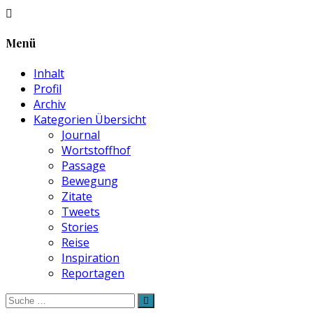
Menü
Inhalt
Profil
Archiv
Kategorien Übersicht
Journal
Wortstoffhof
Passage
Bewegung
Zitate
Tweets
Stories
Reise
Inspiration
Reportagen
Suche