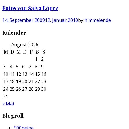
Fotos von Salva López
14. September 2009
12. Januar 2010
by
himmelende
Kalender
August 2026
M
D
M
D
F
S
S
1
2
3
4
5
6
7
8
9
10
11
12
13
14
15
16
17
18
19
20
21
22
23
24
25
26
27
28
29
30
31
« Mai
Blogroll
500beine