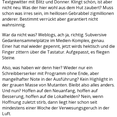
Textgewitter mit Blitz und Donner. Klingt schön, ist aber
nicht neu. Was der hier wohl aus dem Hut zaubert? Muss
schon was irres sein, im heillosen Gebrabbel zigmillionen
anderer. Bestimmt verrückt aber garantiert nicht
wahnsinnig.
War da nicht was? Weblogs, ach ja, richtig. Subversive
Gedankensammelplätze im Medien-Komplex, genau.
Einer hat mal wieder gepennt, jetzt wirds hektisch und die
Finger zittern über die Tastatur. Aufgepasst, es fliegen
Steine.
Also, was haben wir denn hier? Wieder nur ein
Schreibberserker mit Programm ohne Ende, aber
mangelhafter Note in der Ausführung? Kein Highlight in
der grauen Masse von Mutanten. Bleibt also alles anders.
Und nun? Hoffen auf den Neuanfang, hoffen auf
Besserung, hoffen auf die Lokalhelden? Nein, wenn
Hoffnung zuletzt stirb, dann liegt hier schon seit
mindestens einer Woche der Verwesungsgeruch in der
Luft.