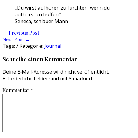
„Du wirst aufhören zu fürchten, wenn du
aufhörst zu hoffen.“
Seneca, schlauer Mann
Post
←
Previous Post
Next Post
→
navigation
Tags: / Kategorie:
Journal
Schreibe einen Kommentar
Deine E-Mail-Adresse wird nicht veröffentlicht.
Erforderliche Felder sind mit
*
markiert
Kommentar
*