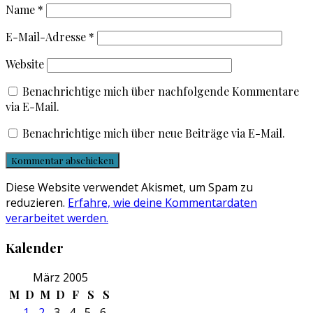
Name
*
E-Mail-Adresse
*
Website
Benachrichtige mich über nachfolgende Kommentare
via E-Mail.
Benachrichtige mich über neue Beiträge via E-Mail.
Diese Website verwendet Akismet, um Spam zu
reduzieren.
Erfahre, wie deine Kommentardaten
verarbeitet werden.
Kalender
März 2005
M
D
M
D
F
S
S
1
2
3
4
5
6