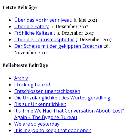
nach:
Letzte Beiträge
Über das Vorkrisenniveau
6. Mai 2021
Über die Eatery
11. Dezember 2017
Fröhliche Kältezeit
9. Dezember 2017
Über die Tourismusphobie
7. Dezember 2017
Der Scheiss mit der gekippten Erdachse
26.
November 2017
Beliebteste Beiträge
Archiv
I fucking hate it!
Entschlossen unentschlossen
Die Unzulänglichkeit des Wortes geradlinig
Bis zur Unkenntlichkeit
It’s Time We Had That Conversation About “Lost”
Again « The Bygone Bureau
We are so yesterday
It is my job to keep that door open