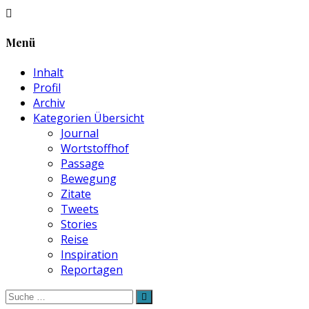
Menü
Inhalt
Profil
Archiv
Kategorien Übersicht
Journal
Wortstoffhof
Passage
Bewegung
Zitate
Tweets
Stories
Reise
Inspiration
Reportagen
Suche