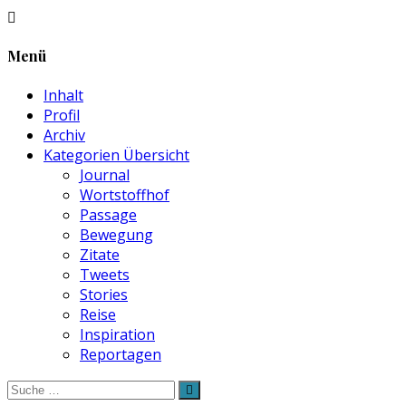
Menü
Inhalt
Profil
Archiv
Kategorien Übersicht
Journal
Wortstoffhof
Passage
Bewegung
Zitate
Tweets
Stories
Reise
Inspiration
Reportagen
Suche