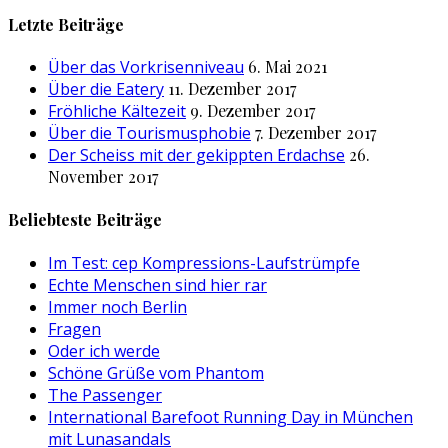
nach:
Letzte Beiträge
Über das Vorkrisenniveau
6. Mai 2021
Über die Eatery
11. Dezember 2017
Fröhliche Kältezeit
9. Dezember 2017
Über die Tourismusphobie
7. Dezember 2017
Der Scheiss mit der gekippten Erdachse
26.
November 2017
Beliebteste Beiträge
Im Test: cep Kompressions-Laufstrümpfe
Echte Menschen sind hier rar
Immer noch Berlin
Fragen
Oder ich werde
Schöne Grüße vom Phantom
The Passenger
International Barefoot Running Day in München
mit Lunasandals