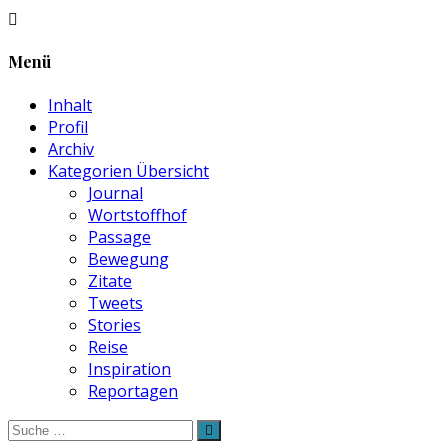
Menü
Inhalt
Profil
Archiv
Kategorien Übersicht
Journal
Wortstoffhof
Passage
Bewegung
Zitate
Tweets
Stories
Reise
Inspiration
Reportagen
Suche