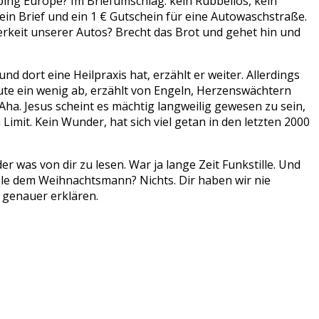
ng Europe? Im Briefumschlag: kein Rubbellos, kein
ein Brief und ein 1 € Gutschein für eine Autowaschstraße.
rkeit unserer Autos? Brecht das Brot und gehet hin und
nd dort eine Heilpraxis hat, erzählt er weiter. Allerdings
gute ein wenig ab, erzählt von Engeln, Herzenswächtern
Aha. Jesus scheint es mächtig langweilig gewesen zu sein,
 Limit. Kein Wunder, hat sich viel getan in den letzten 2000
er was von dir zu lesen. War ja lange Zeit Funkstille. Und
ale dem Weihnachtsmann? Nichts. Dir haben wir nie
 genauer erklären.