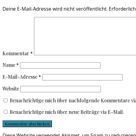
Deine E-Mail-Adresse wird nicht veröffentlicht.
Erforderlich
Kommentar
*
Name
*
E-Mail-Adresse
*
Website
Benachrichtige mich über nachfolgende Kommentare via
Benachrichtige mich über neue Beiträge via E-Mail.
Diese Website verwendet Akismet, um Spam zu reduzieren