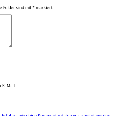
e Felder sind mit
*
markiert
 E-Mail.
.
Erfahre, wie deine Kommentardaten verarbeitet werden.