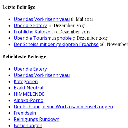
nach:
Letzte Beiträge
Über das Vorkrisenniveau
6. Mai 2021
Über die Eatery
11. Dezember 2017
Fröhliche Kältezeit
9. Dezember 2017
Über die Tourismusphobie
7. Dezember 2017
Der Scheiss mit der gekippten Erdachse
26. November
Beliebteste Beiträge
Über die Eatery
Über das Vorkrisenniveau
Kategorien
Exakt Neutral
HIMMELENDE
Alpaka-Porno
Deutschland, deine Wortzusammensetzungen
Fremdsein
Reinigungs Rundown
Beziehungen