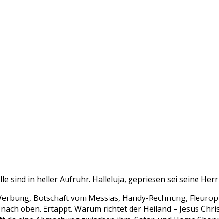
sind in heller Aufruhr. Halleluja, gepriesen sei seine Herrl
-Werbung, Botschaft vom Messias, Handy-Rechnung, Fleuro
ch nach oben. Ertappt. Warum richtet der Heiland – Jesus Ch