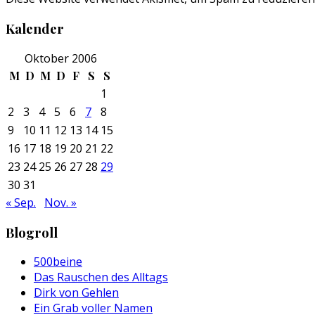
Kalender
Oktober 2006
M
D
M
D
F
S
S
1
2
3
4
5
6
7
8
9
10
11
12
13
14
15
16
17
18
19
20
21
22
23
24
25
26
27
28
29
30
31
« Sep.
Nov. »
Blogroll
500beine
Das Rauschen des Alltags
Dirk von Gehlen
Ein Grab voller Namen