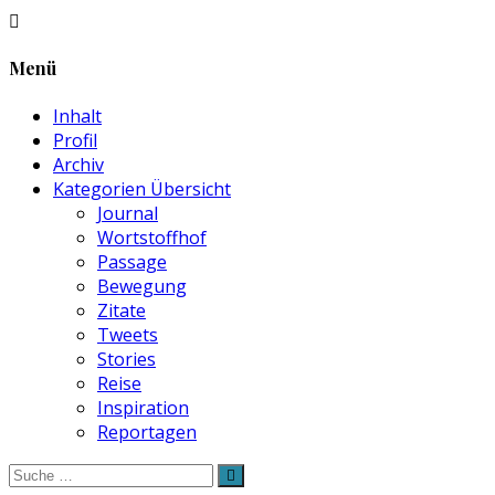
Menü
Inhalt
Profil
Archiv
Kategorien Übersicht
Journal
Wortstoffhof
Passage
Bewegung
Zitate
Tweets
Stories
Reise
Inspiration
Reportagen
Suche