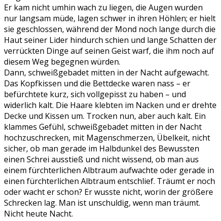
Er kam nicht umhin wach zu liegen, die Augen wurden
nur langsam müde, lagen schwer in ihren Höhlen; er hielt
sie geschlossen, während der Mond noch lange durch die
Haut seiner Lider hindurch schien und lange Schatten der
verrückten Dinge auf seinen Geist warf, die ihm noch auf
diesem Weg begegnen würden.
Dann, schweißgebadet mitten in der Nacht aufgewacht.
Das Kopfkissen und die Bettdecke waren nass – er
befürchtete kurz, sich vollgepisst zu haben – und
widerlich kalt. Die Haare klebten im Nacken und er drehte
Decke und Kissen um. Trocken nun, aber auch kalt. Ein
klammes Gefühl, schweißgebadet mitten in der Nacht
hochzuschrecken, mit Magenschmerzen, Übelkeit, nicht
sicher, ob man gerade im Halbdunkel des Bewussten
einen Schrei ausstieß und nicht wissend, ob man aus
einem fürchterlichen Albtraum aufwachte oder gerade in
einen fürchterlichen Albtraum entschlief. Träumt er noch
oder wacht er schon? Er wusste nicht, worin der größere
Schrecken lag. Man ist unschuldig, wenn man träumt.
Nicht heute Nacht.