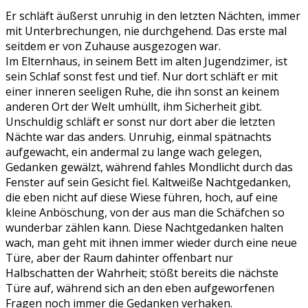
Er schläft äußerst unruhig in den letzten Nächten, immer
mit Unterbrechungen, nie durchgehend. Das erste mal
seitdem er von Zuhause ausgezogen war.
Im Elternhaus, in seinem Bett im alten Jugendzimer, ist
sein Schlaf sonst fest und tief. Nur dort schläft er mit
einer inneren seeligen Ruhe, die ihn sonst an keinem
anderen Ort der Welt umhüllt, ihm Sicherheit gibt.
Unschuldig schläft er sonst nur dort aber die letzten
Nächte war das anders. Unruhig, einmal spätnachts
aufgewacht, ein andermal zu lange wach gelegen,
Gedanken gewälzt, während fahles Mondlicht durch das
Fenster auf sein Gesicht fiel. Kaltweiße Nachtgedanken,
die eben nicht auf diese Wiese führen, hoch, auf eine
kleine Anböschung, von der aus man die Schäfchen so
wunderbar zählen kann. Diese Nachtgedanken halten
wach, man geht mit ihnen immer wieder durch eine neue
Türe, aber der Raum dahinter offenbart nur
Halbschatten der Wahrheit; stößt bereits die nächste
Türe auf, während sich an den eben aufgeworfenen
Fragen noch immer die Gedanken verhaken.