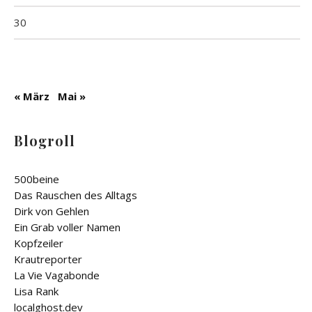
30
« März
Mai »
Blogroll
500beine
Das Rauschen des Alltags
Dirk von Gehlen
Ein Grab voller Namen
Kopfzeiler
Krautreporter
La Vie Vagabonde
Lisa Rank
localghost.dev