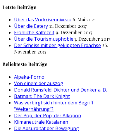
nach:
Letzte Beiträge
Über das Vorkrisenniveau
6. Mai 2021
Über die Eatery
11. Dezember 2017
Fröhliche Kältezeit
9. Dezember 2017
Über die Tourismusphobie
7. Dezember 2017
Der Scheiss mit der gekippten Erdachse
26.
November 2017
Beliebteste Beiträge
Alpaka-Porno
Von einem der auszog
Donald Rumsfeld: Dichter und Denker a. D.
Batman: The Dark Knight
Was verbirgt sich hinter dem Begriff
“Welternährung”?
Der Pop, der Pop, der Alkopop
Klimaneutrale Katalanen
Die Absurdität der Bewegung