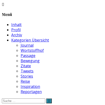
Menü
Inhalt
Profil
Archiv
Kategorien Übersicht
Journal
Wortstoffhof
Passage
Bewegung
Zitate
Tweets
Stories
Reise
Inspiration
Reportagen
Suche