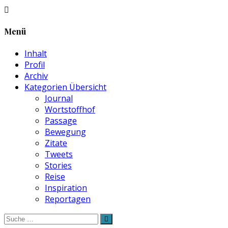
Menü
Inhalt
Profil
Archiv
Kategorien Übersicht
Journal
Wortstoffhof
Passage
Bewegung
Zitate
Tweets
Stories
Reise
Inspiration
Reportagen
Suche