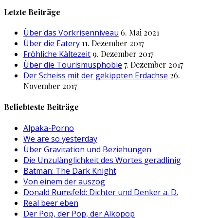
nach:
Letzte Beiträge
Über das Vorkrisenniveau
6. Mai 2021
Über die Eatery
11. Dezember 2017
Fröhliche Kältezeit
9. Dezember 2017
Über die Tourismusphobie
7. Dezember 2017
Der Scheiss mit der gekippten Erdachse
26.
November 2017
Beliebteste Beiträge
Alpaka-Porno
We are so yesterday
Über Gravitation und Beziehungen
Die Unzulänglichkeit des Wortes geradlinig
Batman: The Dark Knight
Von einem der auszog
Donald Rumsfeld: Dichter und Denker a. D.
Real beer eben
Der Pop, der Pop, der Alkopop