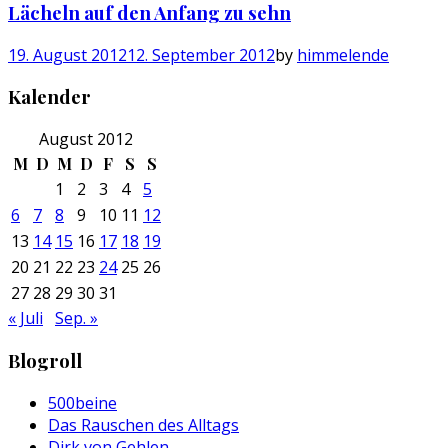
Lächeln auf den Anfang zu sehn
19. August 2012
12. September 2012
by
himmelende
Kalender
August 2012
M
D
M
D
F
S
S
1
2
3
4
5
6
7
8
9
10
11
12
13
14
15
16
17
18
19
20
21
22
23
24
25
26
27
28
29
30
31
« Juli
Sep. »
Blogroll
500beine
Das Rauschen des Alltags
Dirk von Gehlen