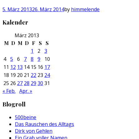
5. März 2013
26. März 2014
by
himmelende
Kalender
März 2013
M
D
M
D
F
S
S
1
2
3
4
5
6
7
8
9
10
11
12
13
14
15
16
17
18
19
20
21
22
23
24
25
26
27
28
29
30
31
« Feb.
Apr. »
Blogroll
500beine
Das Rauschen des Alltags
Dirk von Gehlen
Ein Grab voller Namen