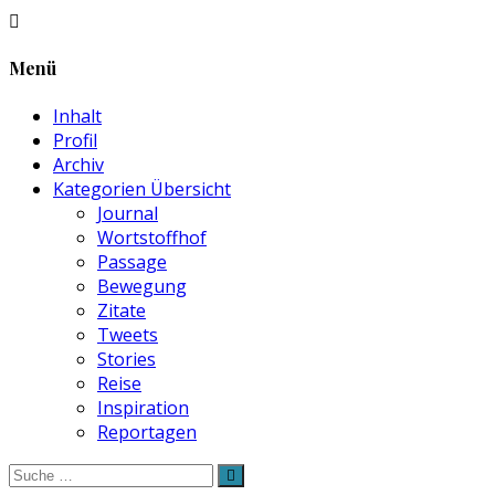
Menü
Inhalt
Profil
Archiv
Kategorien Übersicht
Journal
Wortstoffhof
Passage
Bewegung
Zitate
Tweets
Stories
Reise
Inspiration
Reportagen
Suche