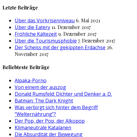
nach:
Letzte Beiträge
Über das Vorkrisenniveau
6. Mai 2021
Über die Eatery
11. Dezember 2017
Fröhliche Kältezeit
9. Dezember 2017
Über die Tourismusphobie
7. Dezember 2017
Der Scheiss mit der gekippten Erdachse
26.
November 2017
Beliebteste Beiträge
Alpaka-Porno
Von einem der auszog
Donald Rumsfeld: Dichter und Denker a. D.
Batman: The Dark Knight
Was verbirgt sich hinter dem Begriff
“Welternährung”?
Der Pop, der Pop, der Alkopop
Klimaneutrale Katalanen
Die Absurdität der Bewegung