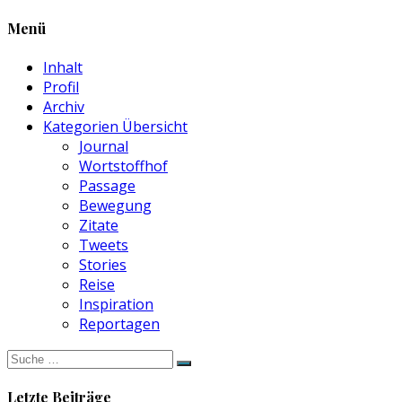
Menü
Inhalt
Profil
Archiv
Kategorien Übersicht
Journal
Wortstoffhof
Passage
Bewegung
Zitate
Tweets
Stories
Reise
Inspiration
Reportagen
Suche
nach:
Letzte Beiträge