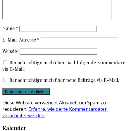
Name
*
E-Mail-Adresse
*
Website
Benachrichtige mich über nachfolgende Kommentare
via E-Mail.
Benachrichtige mich über neue Beiträge via E-Mail.
Diese Website verwendet Akismet, um Spam zu
reduzieren.
Erfahre, wie deine Kommentardaten
verarbeitet werden.
Kalender