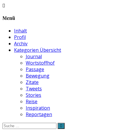
Menü
Inhalt
Profil
Archiv
Kategorien Übersicht
Journal
Wortstoffhof
Passage
Bewegung
Zitate
Tweets
Stories
Reise
Inspiration
Reportagen
Suche