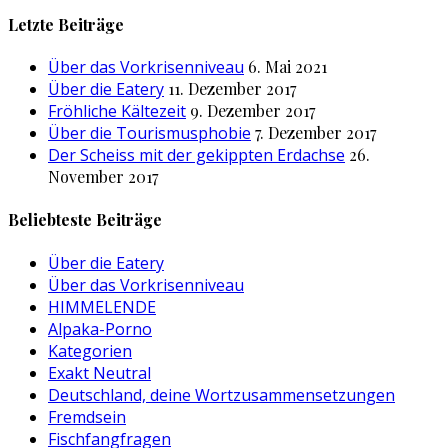
nach:
Letzte Beiträge
Über das Vorkrisenniveau
6. Mai 2021
Über die Eatery
11. Dezember 2017
Fröhliche Kältezeit
9. Dezember 2017
Über die Tourismusphobie
7. Dezember 2017
Der Scheiss mit der gekippten Erdachse
26.
November 2017
Beliebteste Beiträge
Über die Eatery
Über das Vorkrisenniveau
HIMMELENDE
Alpaka-Porno
Kategorien
Exakt Neutral
Deutschland, deine Wortzusammensetzungen
Fremdsein
Fischfangfragen