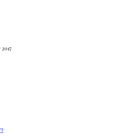
 2017
”?