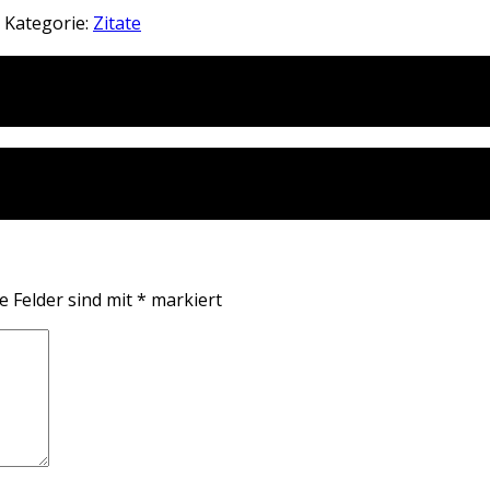
 Kategorie:
Zitate
e Felder sind mit
*
markiert