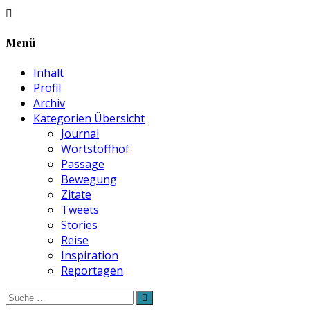
Menü
Inhalt
Profil
Archiv
Kategorien Übersicht
Journal
Wortstoffhof
Passage
Bewegung
Zitate
Tweets
Stories
Reise
Inspiration
Reportagen
Suche