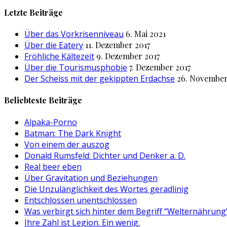
nach:
Letzte Beiträge
Über das Vorkrisenniveau
6. Mai 2021
Über die Eatery
11. Dezember 2017
Fröhliche Kältezeit
9. Dezember 2017
Über die Tourismusphobie
7. Dezember 2017
Der Scheiss mit der gekippten Erdachse
26. November
Beliebteste Beiträge
Alpaka-Porno
Batman: The Dark Knight
Von einem der auszog
Donald Rumsfeld: Dichter und Denker a. D.
Real beer eben
Über Gravitation und Beziehungen
Die Unzulänglichkeit des Wortes geradlinig
Entschlossen unentschlossen
Was verbirgt sich hinter dem Begriff “Welternährung
Ihre Zahl ist Legion. Ein wenig.