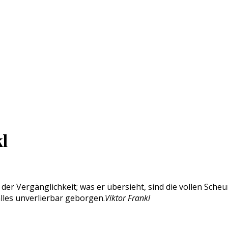
l
der Vergänglichkeit; was er übersieht, sind die vollen Sch
alles unverlierbar geborgen.
Viktor Frankl