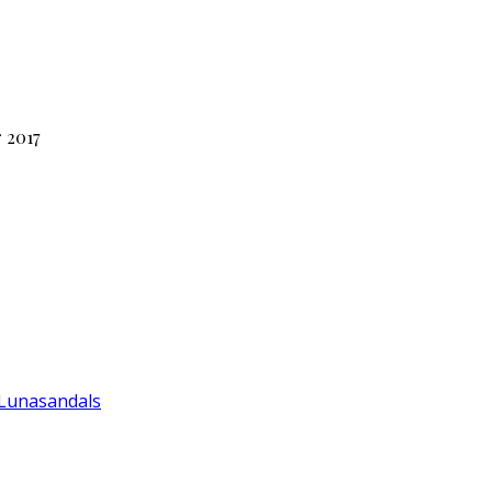
 2017
 Lunasandals