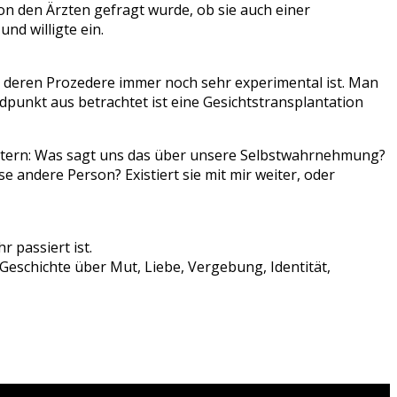
on den Ärzten gefragt wurde, ob sie auch einer
nd willigte ein.
, deren Prozedere immer noch sehr experimental ist. Man
ndpunkt aus betrachtet ist eine Gesichtstransplantation
tottern: Was sagt uns das über unsere Selbstwahrnehmung?
 andere Person? Existiert sie mit mir weiter, oder
 passiert ist.
 Geschichte über Mut, Liebe, Vergebung, Identität,