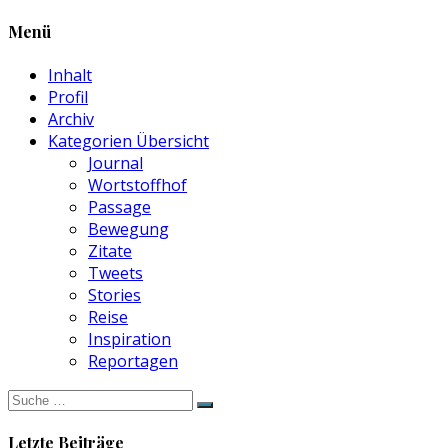
Menü
Inhalt
Profil
Archiv
Kategorien Übersicht
Journal
Wortstoffhof
Passage
Bewegung
Zitate
Tweets
Stories
Reise
Inspiration
Reportagen
Suche
nach:
Letzte Beiträge