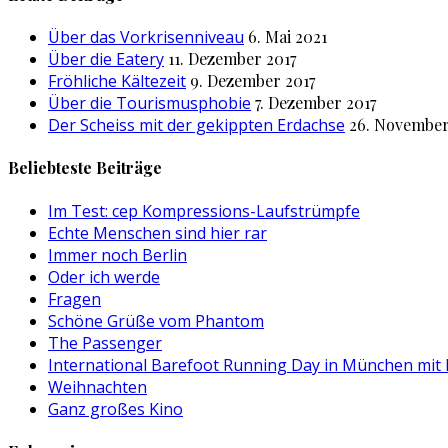
Über das Vorkrisenniveau
6. Mai 2021
Über die Eatery
11. Dezember 2017
Fröhliche Kältezeit
9. Dezember 2017
Über die Tourismusphobie
7. Dezember 2017
Der Scheiss mit der gekippten Erdachse
26. November
Beliebteste Beiträge
Im Test: cep Kompressions-Laufstrümpfe
Echte Menschen sind hier rar
Immer noch Berlin
Oder ich werde
Fragen
Schöne Grüße vom Phantom
The Passenger
International Barefoot Running Day in München mit
Weihnachten
Ganz großes Kino