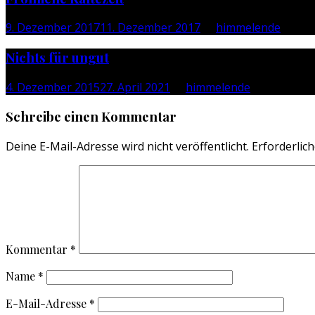
9. Dezember 2017
11. Dezember 2017
by
himmelende
Nichts für ungut
4. Dezember 2015
27. April 2021
by
himmelende
Schreibe einen Kommentar
Deine E-Mail-Adresse wird nicht veröffentlicht.
Erforderlich
Kommentar
*
Name
*
E-Mail-Adresse
*