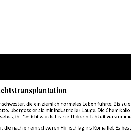
ichtstransplantation
nschwester, die ein ziemlich normales Leben führte. Bis zu 
tte, übergoss er sie mit industrieller Lauge. Die Chemikal
webes, ihr Gesicht wurde bis zur Unkenntlichkeit verstümmel
er, die nach einem schweren Hirnschlag ins Koma fiel. Es bes