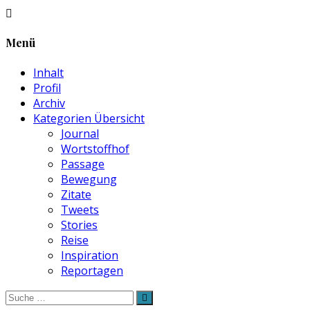
Menü
Inhalt
Profil
Archiv
Kategorien Übersicht
Journal
Wortstoffhof
Passage
Bewegung
Zitate
Tweets
Stories
Reise
Inspiration
Reportagen
Suche