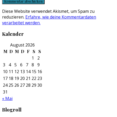
Diese Website verwendet Akismet, um Spam zu
reduzieren.
Erfahre, wie deine Kommentardaten
verarbeitet werden.
Kalender
August 2026
M
D
M
D
F
S
S
1
2
3
4
5
6
7
8
9
10
11
12
13
14
15
16
17
18
19
20
21
22
23
24
25
26
27
28
29
30
31
« Mai
Blogroll