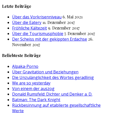
nach:
Letzte Beiträge
Über das Vorkrisenniveau
6. Mai 2021
Über die Eatery
11. Dezember 2017
Fröhliche Kältezeit
9. Dezember 2017
Über die Tourismusphobie
7. Dezember 2017
Der Scheiss mit der gekippten Erdachse
26.
November 2017
Beliebteste Beiträge
Alpaka-Porno
Über Gravitation und Beziehungen
Die Unzulänglichkeit des Wortes geradlinig
We are so yesterday
Von einem der auszog
Donald Rumsfeld: Dichter und Denker a. D.
Batman: The Dark Knight
Rückbesinnung auf etablierte gesellschaftliche
Werte