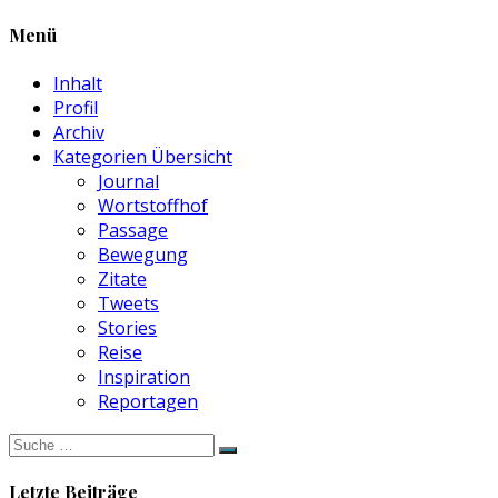
Menü
Inhalt
Profil
Archiv
Kategorien Übersicht
Journal
Wortstoffhof
Passage
Bewegung
Zitate
Tweets
Stories
Reise
Inspiration
Reportagen
Suche
nach:
Letzte Beiträge