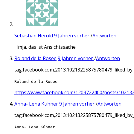
Sebastian Herold
9 Jahren vorher
/
Antworten
Hmja, das ist Ansichtssache.
Roland de la Rosee
9 Jahren vorher
/
Antworten
tag:facebook.com,2013:10213225875780479_liked_b
Roland de la Rosee
https://www.facebook.com/1203722400/posts/10213
Anna- Lena Kühner
9 Jahren vorher
/
Antworten
tag:facebook.com,2013:10213225875780479_liked_b
Anna- Lena Kühner