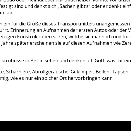
gt sind und denkt sich „Sachen gibt’s“ oder er denkt einfac
nn ab.
 ein für die Größe dieses Transportmittels unangemessen f
hnurrt. Erinnerung an Aufnahmen der ersten Autos oder der
perrigen Konstruktionen sitzen, welche sie männlich und for
Jahre später erscheinen sie auf diesen Aufnahmen wie Zer
ektrobusse in Berlin sehen und denken, oh Gott, was für ei
te, Scharniere, Abrollgeräusche, Geklimper, Bellen, Tapsen
mig, wie es nur ein solcher Ort hervorbringen kann.