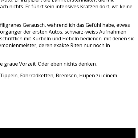
h nichts. Er führt sein intensives Kratzen dort, wo keine
iligranes Geräusch, während ich das Gefühl habe, etwas
 Vorgänger der ersten Autos, schwarz-weiss Aufnahmen
tschrittlich mit Kurbeln und Hebeln bedienen; mit denen sie
emonienmeister, deren exakte Riten nur noch in
ne graue Vorzeit. Oder eben nichts denken.
, Tippeln, Fahrradketten, Bremsen, Hupen zu einem