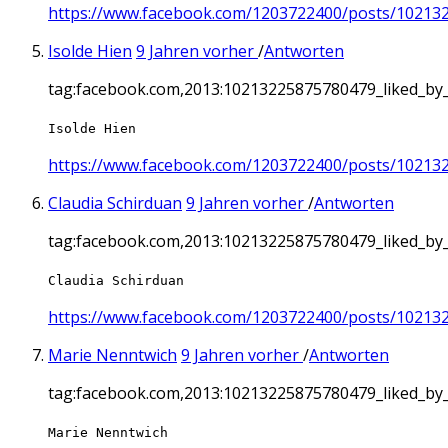
https://www.facebook.com/1203722400/posts/10213
Isolde Hien
9 Jahren vorher
/
Antworten
tag:facebook.com,2013:10213225875780479_liked_b
Isolde Hien
https://www.facebook.com/1203722400/posts/10213
Claudia Schirduan
9 Jahren vorher
/
Antworten
tag:facebook.com,2013:10213225875780479_liked_b
Claudia Schirduan
https://www.facebook.com/1203722400/posts/10213
Marie Nenntwich
9 Jahren vorher
/
Antworten
tag:facebook.com,2013:10213225875780479_liked_b
Marie Nenntwich