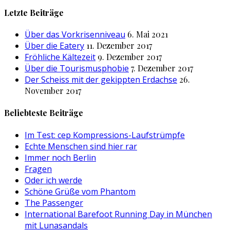
nach:
Letzte Beiträge
Über das Vorkrisenniveau
6. Mai 2021
Über die Eatery
11. Dezember 2017
Fröhliche Kältezeit
9. Dezember 2017
Über die Tourismusphobie
7. Dezember 2017
Der Scheiss mit der gekippten Erdachse
26.
November 2017
Beliebteste Beiträge
Im Test: cep Kompressions-Laufstrümpfe
Echte Menschen sind hier rar
Immer noch Berlin
Fragen
Oder ich werde
Schöne Grüße vom Phantom
The Passenger
International Barefoot Running Day in München
mit Lunasandals