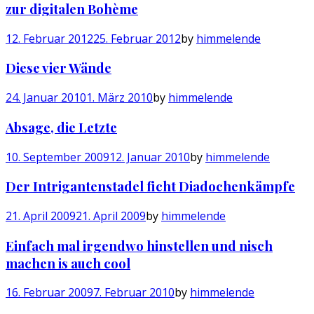
zur digitalen Bohème
12. Februar 2012
25. Februar 2012
by
himmelende
Diese vier Wände
24. Januar 2010
1. März 2010
by
himmelende
Absage, die Letzte
10. September 2009
12. Januar 2010
by
himmelende
Der Intrigantenstadel ficht Diadochenkämpfe
21. April 2009
21. April 2009
by
himmelende
Einfach mal irgendwo hinstellen und nisch
machen is auch cool
16. Februar 2009
7. Februar 2010
by
himmelende