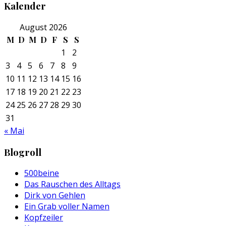
Kalender
August 2026
M
D
M
D
F
S
S
1
2
3
4
5
6
7
8
9
10
11
12
13
14
15
16
17
18
19
20
21
22
23
24
25
26
27
28
29
30
31
« Mai
Blogroll
500beine
Das Rauschen des Alltags
Dirk von Gehlen
Ein Grab voller Namen
Kopfzeiler