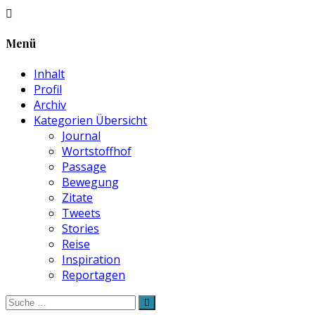
Menü
Inhalt
Profil
Archiv
Kategorien Übersicht
Journal
Wortstoffhof
Passage
Bewegung
Zitate
Tweets
Stories
Reise
Inspiration
Reportagen
Suche