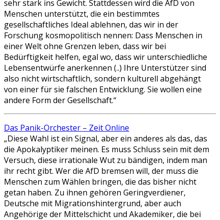
sehr stark ins Gewicht. Stattdessen wird die AfD von
Menschen unterstützt, die ein bestimmtes
gesellschaftliches Ideal ablehnen, das wir in der
Forschung kosmopolitisch nennen: Dass Menschen in
einer Welt ohne Grenzen leben, dass wir bei
Bedürftigkeit helfen, egal wo, dass wir unterschiedliche
Lebensentwürfe anerkennen (..) Ihre Unterstützer sind
also nicht wirtschaftlich, sondern kulturell abgehängt
von einer für sie falschen Entwicklung. Sie wollen eine
andere Form der Gesellschaft.“
Das Panik-Orchester – Zeit Online
„Diese Wahl ist ein Signal, aber ein anderes als das, das
die Apokalyptiker meinen. Es muss Schluss sein mit dem
Versuch, diese irrationale Wut zu bändigen, indem man
ihr recht gibt. Wer die AfD bremsen will, der muss die
Menschen zum Wählen bringen, die das bisher nicht
getan haben. Zu ihnen gehören Geringverdiener,
Deutsche mit Migrationshintergrund, aber auch
Angehörige der Mittelschicht und Akademiker, die bei