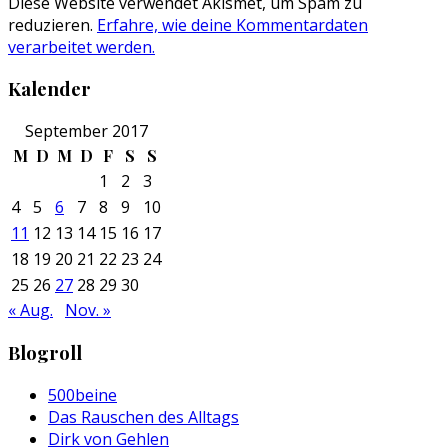
Diese Website verwendet Akismet, um Spam zu
reduzieren.
Erfahre, wie deine Kommentardaten
verarbeitet werden.
Kalender
September 2017
M
D
M
D
F
S
S
1
2
3
4
5
6
7
8
9
10
11
12
13
14
15
16
17
18
19
20
21
22
23
24
25
26
27
28
29
30
« Aug.
Nov. »
Blogroll
500beine
Das Rauschen des Alltags
Dirk von Gehlen