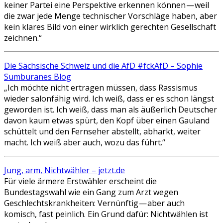
keiner Partei eine Perspektive erkennen können — weil
die zwar jede Menge technischer Vorschläge haben, aber
kein klares Bild von einer wirklich gerechten Gesellschaft
zeichnen.“
Die Sächsische Schweiz und die AfD #fckAfD – Sophie
Sumburanes Blog
„Ich möchte nicht ertragen müssen, dass Rassismus
wieder salonfähig wird. Ich weiß, dass er es schon längst
geworden ist. Ich weiß, dass man als äußerlich Deutscher
davon kaum etwas spürt, den Kopf über einen Gauland
schüttelt und den Fernseher abstellt, abharkt, weiter
macht. Ich weiß aber auch, wozu das führt.“
Jung, arm, Nichtwähler – jetzt.de
Für viele ärmere Erstwähler erscheint die
Bundestagswahl wie ein Gang zum Arzt wegen
Geschlechtskrankheiten: Vernünftig — aber auch
komisch, fast peinlich. Ein Grund dafür: Nichtwählen ist