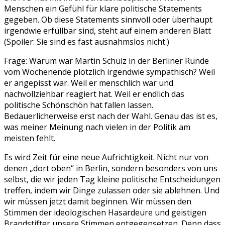
Menschen ein Gefühl für klare politische Statements
gegeben. Ob diese Statements sinnvoll oder überhaupt
irgendwie erfüllbar sind, steht auf einem anderen Blatt
(Spoiler: Sie sind es fast ausnahmslos nicht.)
Frage: Warum war Martin Schulz in der Berliner Runde
vom Wochenende plötzlich irgendwie sympathisch? Weil
er angepisst war. Weil er menschlich war und
nachvollziehbar reagiert hat. Weil er endlich das
politische Schönschön hat fallen lassen.
Bedauerlicherweise erst nach der Wahl. Genau das ist es,
was meiner Meinung nach vielen in der Politik am
meisten fehlt.
Es wird Zeit für eine neue Aufrichtigkeit. Nicht nur von
denen „dort oben“ in Berlin, sondern besonders von uns
selbst, die wir jeden Tag kleine politische Entscheidungen
treffen, indem wir Dinge zulassen oder sie ablehnen. Und
wir müssen jetzt damit beginnen. Wir müssen den
Stimmen der ideologischen Hasardeure und geistigen
Brandstifter unsere Stimmen entgegensetzen. Denn dass