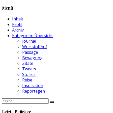
Menü
Inhalt
Profil
Archiv
Kategorien Übersicht
Journal
Wortstoffhof
Passage
Bewegung
Zitate
Tweets
Stories
Reise
Inspiration
Reportagen
Suche
nach:
Letzte Beiträge