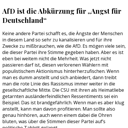
AfD ist die Abkürzung für „Angst für
Deutschland“
Keine andere Partei schafft es, die Ängste der Menschen
in diesem Land so sehr zu kanalisieren und für ihre
Zwecke zu mißbrauchen, wie die AfD. Es mögen viele sein,
die dieser Partei ihre Stimme gegeben haben. Aber es ist
eben bei weitem nicht die Mehrheit. Was jetzt nicht
passieren darf ist, diesen verlorenen Wählern mit
populistischem Aktionismus hinterherzufischen. Wenn
man es dumm anstellt und sich anbiedert, dann treibt
man die rote Linie des Rassismus immer weiter in die
gesellschaftliche Mitte. Die CSU mit ihren als Heimatliebe
getarnten ausländerfeindlichen Ressentiments sei ein
Beispiel. Das ist brandgefährlich. Wenn man es aber klug
anstellt, kann man davon profitieren. Man sollte also
genau hinhören, auch wenn einem dabei die Ohren
bluten, was über die Stimmen dieser Partei auf’s
politische Tablett gelangt.