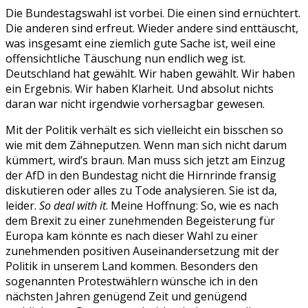
Die Bundestagswahl ist vorbei. Die einen sind ernüchtert.
Die anderen sind erfreut. Wieder andere sind enttäuscht,
was insgesamt eine ziemlich gute Sache ist, weil eine
offensichtliche Täuschung nun endlich weg ist.
Deutschland hat gewählt. Wir haben gewählt. Wir haben
ein Ergebnis. Wir haben Klarheit. Und absolut nichts
daran war nicht irgendwie vorhersagbar gewesen.
Mit der Politik verhält es sich vielleicht ein bisschen so
wie mit dem Zähneputzen. Wenn man sich nicht darum
kümmert, wird’s braun. Man muss sich jetzt am Einzug
der AfD in den Bundestag nicht die Hirnrinde fransig
diskutieren oder alles zu Tode analysieren. Sie ist da,
leider.
So deal with it
. Meine Hoffnung: So, wie es nach
dem Brexit zu einer zunehmenden Begeisterung für
Europa kam könnte es nach dieser Wahl zu einer
zunehmenden positiven Auseinandersetzung mit der
Politik in unserem Land kommen. Besonders den
sogenannten Protestwählern wünsche ich in den
nächsten Jahren genügend Zeit und genügend