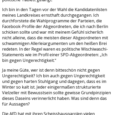
Ich bin in den Tagen vor der Wahl die Kandidatenlisten
meines Landkreises ernsthaft durchgegangen. Ich
durchforstete die Wahlprogramme der Parteien, die
Facebook-Profile der Abgeordneten, die ich nach Berlin
schicken sollte und war mit meinem Gefühl sicherlich
nicht alleine, dass die meisten dieser Abgeordneten mit
schwammigen Allerleiargumenten um den heißen Brei
redeten. In der Regel waren es politische Wischiwaschi-
Statements wie im Profil einer SPD-Abgeordneten: „Ich
bin gegen Ungerechtigkeit.“
Ja meine Güte, wer ist denn bitteschön nicht gegen
Ungerechtigkeit? Ich bin auch gegen Ungerechtigkeit
und gegen harten Stuhlgang und dagegen, dass es im
Winter so kalt ist. Jeder einigermaßen strukturierte
Vielzeller mit Bewusstsein sollte gewisse Grundpinzipien
dieses Daseins verinnerlicht haben. Was sind denn das
für Aussagen?
Die AfD hat mit ihren Scheisshausparolen vielen