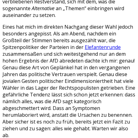
verbliebenen Restverstand, sich mit dem, was die
sogenannte
Alternative
an „Themen“ einbringen wird
auseinander zu setzen.
Eines hat mich im direkten Nachgang dieser Wahl jedoch
besonders angepisst. Als am Abend, nachdem ein
Großteil der Stimmen bereits ausgezählt war, die
Spitzenpolitiker der Parteien in der
Elefantenrunde
zusammensaßen und sich weitestgehend nur an dem
hohen Ergebnis der AfD abredeten dachte ich mir: genau!
Genau diese Art von Geplänkel hat in den vergangenen
Jahren das politische Vertrauen verspielt. Genau diese
jovialen Gesten politischer Eindimensioniertheit hat viele
Wähler in das Lager der Rechtspopulisten getrieben. Eine
gefährliche Tendenz lässt sich schon jetzt erkennen: dass
nämlich alles, was die AfD sagt kategorisch
abgeschmettert wird. Dass an Symptomen
herumlaboriert wird, anstatt die Ursachen zu benennen.
Aber sicher ist es noch zu früh, bereits jetzt ein Fazit zu
ziehen und zu sagen: alles wie gehabt. Warten wir also
ab.