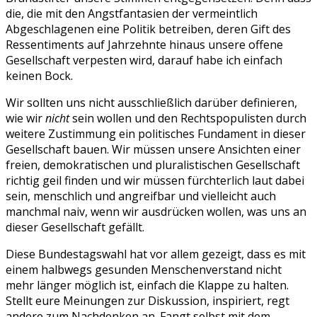
die, die mit den Angstfantasien der vermeintlich
Abgeschlagenen eine Politik betreiben, deren Gift des
Ressentiments auf Jahrzehnte hinaus unsere offene
Gesellschaft verpesten wird, darauf habe ich einfach
keinen Bock.
Wir sollten uns nicht ausschließlich darüber definieren,
wie wir
nicht
sein wollen und den Rechtspopulisten durch
weitere Zustimmung ein politisches Fundament in dieser
Gesellschaft bauen. Wir müssen unsere Ansichten einer
freien, demokratischen und pluralistischen Gesellschaft
richtig geil finden und wir müssen fürchterlich laut dabei
sein, menschlich und angreifbar und vielleicht auch
manchmal naiv, wenn wir ausdrücken wollen, was uns an
dieser Gesellschaft gefällt.
Diese Bundestagswahl hat vor allem gezeigt, dass es mit
einem halbwegs gesunden Menschenverstand nicht
mehr länger möglich ist, einfach die Klappe zu halten.
Stellt eure Meinungen zur Diskussion, inspiriert, regt
andere zum Nachdenken an. Fangt selbst mit dem