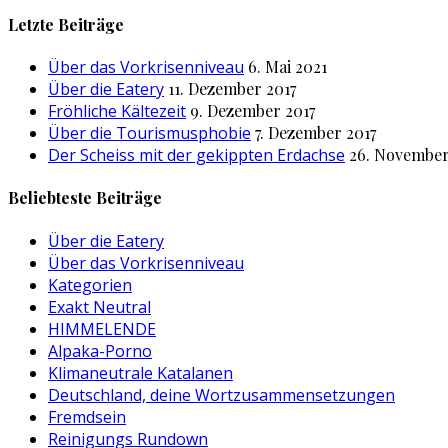
nach:
Letzte Beiträge
Über das Vorkrisenniveau
6. Mai 2021
Über die Eatery
11. Dezember 2017
Fröhliche Kältezeit
9. Dezember 2017
Über die Tourismusphobie
7. Dezember 2017
Der Scheiss mit der gekippten Erdachse
26. November
Beliebteste Beiträge
Über die Eatery
Über das Vorkrisenniveau
Kategorien
Exakt Neutral
HIMMELENDE
Alpaka-Porno
Klimaneutrale Katalanen
Deutschland, deine Wortzusammensetzungen
Fremdsein
Reinigungs Rundown