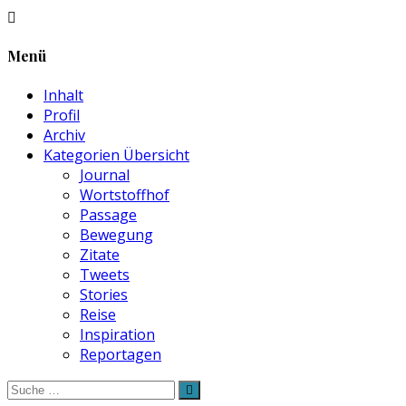
Menü
Inhalt
Profil
Archiv
Kategorien Übersicht
Journal
Wortstoffhof
Passage
Bewegung
Zitate
Tweets
Stories
Reise
Inspiration
Reportagen
Suche