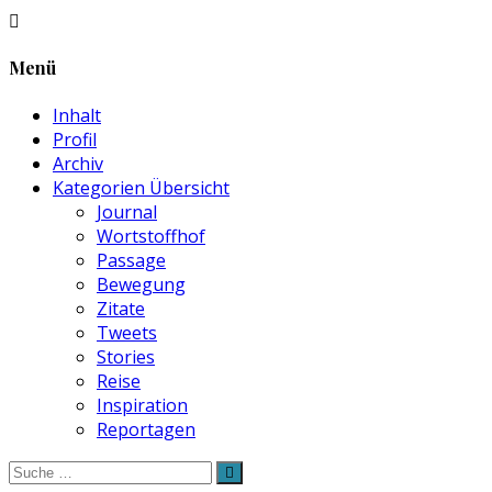
Menü
Inhalt
Profil
Archiv
Kategorien Übersicht
Journal
Wortstoffhof
Passage
Bewegung
Zitate
Tweets
Stories
Reise
Inspiration
Reportagen
Suche