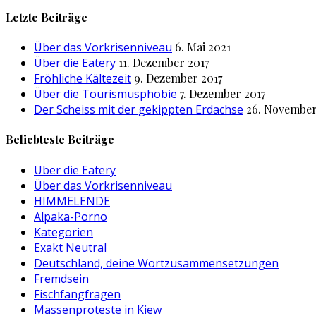
nach:
Letzte Beiträge
Über das Vorkrisenniveau
6. Mai 2021
Über die Eatery
11. Dezember 2017
Fröhliche Kältezeit
9. Dezember 2017
Über die Tourismusphobie
7. Dezember 2017
Der Scheiss mit der gekippten Erdachse
26. November
Beliebteste Beiträge
Über die Eatery
Über das Vorkrisenniveau
HIMMELENDE
Alpaka-Porno
Kategorien
Exakt Neutral
Deutschland, deine Wortzusammensetzungen
Fremdsein
Fischfangfragen
Massenproteste in Kiew