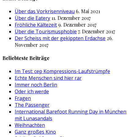
Über das Vorkrisenniveau
6. Mai 2021
Über die Eatery
11. Dezember 2017
Fröhliche Kältezeit
9. Dezember 2017
Über die Tourismusphobie
7. Dezember 2017
Der Scheiss mit der gekippten Erdachse
26.
November 2017
Beliebteste Beiträge
Im Test: cep Kompressions-Laufstrümpfe
Echte Menschen sind hier rar
Immer noch Berlin
Oder ich werde
Fragen
The Passenger
International Barefoot Running Day in München
mit Lunasandals
Weihnachten
Ganz großes Kino