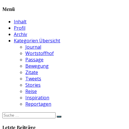
Menü
Inhalt
Profil
Archiv
Kategorien Übersicht
Journal
Wortstoffhof
Passage
Bewegung
Zitate
Tweets
Stories
Reise
Inspiration
Reportagen
Suche
nach:
Letzte Beiträge