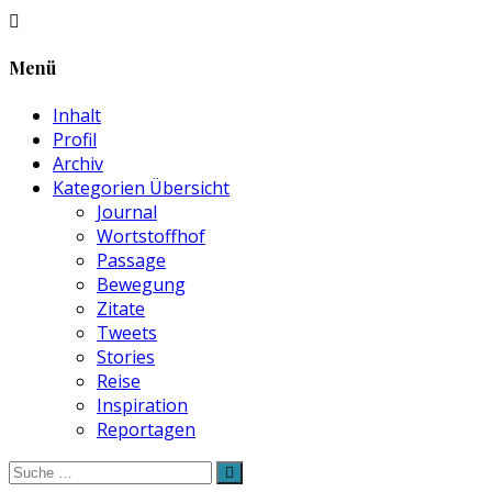
Menü
Inhalt
Profil
Archiv
Kategorien Übersicht
Journal
Wortstoffhof
Passage
Bewegung
Zitate
Tweets
Stories
Reise
Inspiration
Reportagen
Suche