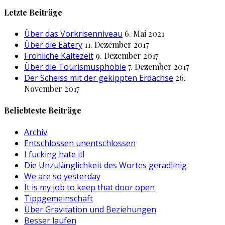
nach:
Letzte Beiträge
Über das Vorkrisenniveau
6. Mai 2021
Über die Eatery
11. Dezember 2017
Fröhliche Kältezeit
9. Dezember 2017
Über die Tourismusphobie
7. Dezember 2017
Der Scheiss mit der gekippten Erdachse
26.
November 2017
Beliebteste Beiträge
Archiv
Entschlossen unentschlossen
I fucking hate it!
Die Unzulänglichkeit des Wortes geradlinig
We are so yesterday
It is my job to keep that door open
Tippgemeinschaft
Über Gravitation und Beziehungen
Besser laufen