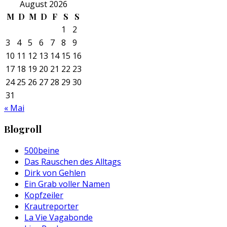
August 2026
M
D
M
D
F
S
S
1
2
3
4
5
6
7
8
9
10
11
12
13
14
15
16
17
18
19
20
21
22
23
24
25
26
27
28
29
30
31
« Mai
Blogroll
500beine
Das Rauschen des Alltags
Dirk von Gehlen
Ein Grab voller Namen
Kopfzeiler
Krautreporter
La Vie Vagabonde