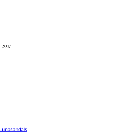
 2017
 Lunasandals