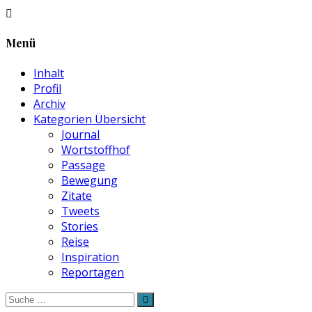
Menü
Inhalt
Profil
Archiv
Kategorien Übersicht
Journal
Wortstoffhof
Passage
Bewegung
Zitate
Tweets
Stories
Reise
Inspiration
Reportagen
Suche