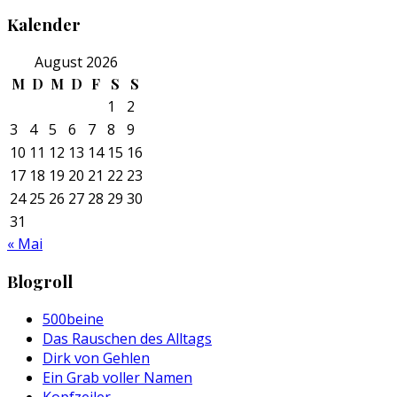
Kalender
August 2026
M
D
M
D
F
S
S
1
2
3
4
5
6
7
8
9
10
11
12
13
14
15
16
17
18
19
20
21
22
23
24
25
26
27
28
29
30
31
« Mai
Blogroll
500beine
Das Rauschen des Alltags
Dirk von Gehlen
Ein Grab voller Namen
Kopfzeiler