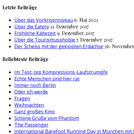
nach:
Letzte Beiträge
Über das Vorkrisenniveau
6. Mai 2021
Über die Eatery
11. Dezember 2017
Fröhliche Kältezeit
9. Dezember 2017
Über die Tourismusphobie
7. Dezember 2017
Der Scheiss mit der gekippten Erdachse
26. November
Beliebteste Beiträge
Im Test: cep Kompressions-Laufstrümpfe
Echte Menschen sind hier rar
Immer noch Berlin
Oder ich werde
Fragen
Weihnachten
Ganz großes Kino
Schöne Grüße vom Phantom
The Passenger
International Barefoot Running Day in München mit