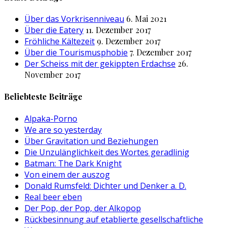
Über das Vorkrisenniveau
6. Mai 2021
Über die Eatery
11. Dezember 2017
Fröhliche Kältezeit
9. Dezember 2017
Über die Tourismusphobie
7. Dezember 2017
Der Scheiss mit der gekippten Erdachse
26.
November 2017
Beliebteste Beiträge
Alpaka-Porno
We are so yesterday
Über Gravitation und Beziehungen
Die Unzulänglichkeit des Wortes geradlinig
Batman: The Dark Knight
Von einem der auszog
Donald Rumsfeld: Dichter und Denker a. D.
Real beer eben
Der Pop, der Pop, der Alkopop
Rückbesinnung auf etablierte gesellschaftliche