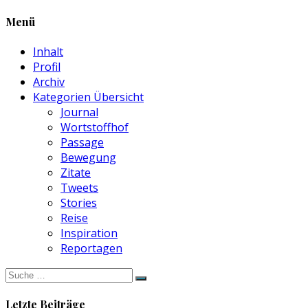
Menü
Inhalt
Profil
Archiv
Kategorien Übersicht
Journal
Wortstoffhof
Passage
Bewegung
Zitate
Tweets
Stories
Reise
Inspiration
Reportagen
Suche
nach:
Letzte Beiträge