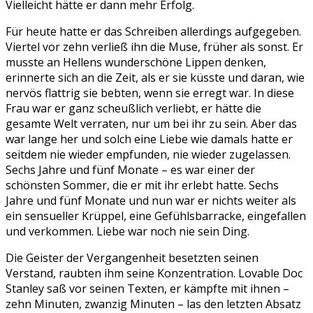
Vielleicht hätte er dann mehr Erfolg.
Für heute hatte er das Schreiben allerdings aufgegeben.
Viertel vor zehn verließ ihn die Muse, früher als sonst. Er
musste an Hellens wunderschöne Lippen denken,
erinnerte sich an die Zeit, als er sie küsste und daran, wie
nervös flattrig sie bebten, wenn sie erregt war. In diese
Frau war er ganz scheußlich verliebt, er hätte die
gesamte Welt verraten, nur um bei ihr zu sein. Aber das
war lange her und solch eine Liebe wie damals hatte er
seitdem nie wieder empfunden, nie wieder zugelassen.
Sechs Jahre und fünf Monate – es war einer der
schönsten Sommer, die er mit ihr erlebt hatte. Sechs
Jahre und fünf Monate und nun war er nichts weiter als
ein sensueller Krüppel, eine Gefühlsbarracke, eingefallen
und verkommen. Liebe war noch nie sein Ding.
Die Geister der Vergangenheit besetzten seinen
Verstand, raubten ihm seine Konzentration. Lovable Doc
Stanley saß vor seinen Texten, er kämpfte mit ihnen –
zehn Minuten, zwanzig Minuten – las den letzten Absatz