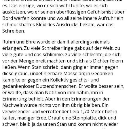
es. Das einzige, wo er sich wohl fühlte, wo er sich
auskotzen, wo er seinen überflüssigen Gefühlsmist über
Bord werfen konnte und wo all seine innere Aufruhr ein
schmuckhaftes Kleid des Ausdrucks bekam, war das
Schreiben.
Ruhm und Ehre würde er damit allerdings niemals
erlangen. Zu viele Schreiberlinge gabs auf der Welt, zu
viele gute und das schlimme, zu viele schlechte, die sich
vor der Menge breit machten und sich als Dichter feiern
ließen. Wenn Stan schrieb, dann ging er immer gegen
diese graue, undefinierbare Masse an; in Gedanken
kämpfte er gegen ein Kollektiv gesichts- und
gedankenloser Dutzendmenschen. Er wollte besser sein,
er wollte, dass man Notiz von ihm nahm, ihn in
Erinnerung behielt. Aber in den Erinnerungen der
Nachwelt würde nichts von ihm übrig bleiben. Ein
verwesender und verrottender Leib 1,70 Meter tief in
kalter, madiger Erde. Drauf eine Steinplatte, dick und
schwer, bleib ja da unten Stan und komm nicht wieder