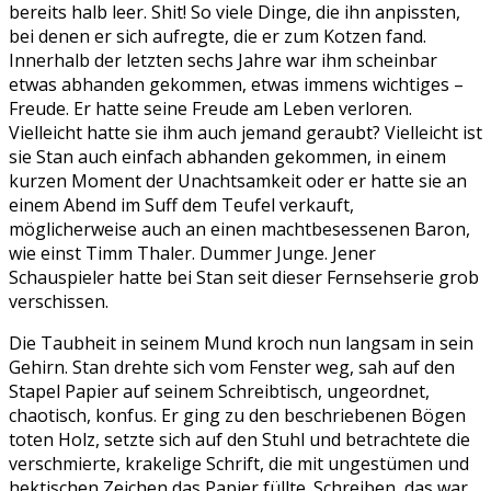
bereits halb leer. Shit! So viele Dinge, die ihn anpissten,
bei denen er sich aufregte, die er zum Kotzen fand.
Innerhalb der letzten sechs Jahre war ihm scheinbar
etwas abhanden gekommen, etwas immens wichtiges –
Freude. Er hatte seine Freude am Leben verloren.
Vielleicht hatte sie ihm auch jemand geraubt? Vielleicht ist
sie Stan auch einfach abhanden gekommen, in einem
kurzen Moment der Unachtsamkeit oder er hatte sie an
einem Abend im Suff dem Teufel verkauft,
möglicherweise auch an einen machtbesessenen Baron,
wie einst Timm Thaler. Dummer Junge. Jener
Schauspieler hatte bei Stan seit dieser Fernsehserie grob
verschissen.
Die Taubheit in seinem Mund kroch nun langsam in sein
Gehirn. Stan drehte sich vom Fenster weg, sah auf den
Stapel Papier auf seinem Schreibtisch, ungeordnet,
chaotisch, konfus. Er ging zu den beschriebenen Bögen
toten Holz, setzte sich auf den Stuhl und betrachtete die
verschmierte, krakelige Schrift, die mit ungestümen und
hektischen Zeichen das Papier füllte. Schreiben, das war