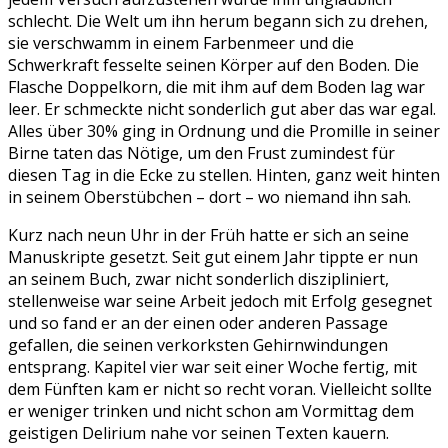
schlecht. Die Welt um ihn herum begann sich zu drehen,
sie verschwamm in einem Farbenmeer und die
Schwerkraft fesselte seinen Körper auf den Boden. Die
Flasche Doppelkorn, die mit ihm auf dem Boden lag war
leer. Er schmeckte nicht sonderlich gut aber das war egal.
Alles über 30% ging in Ordnung und die Promille in seiner
Birne taten das Nötige, um den Frust zumindest für
diesen Tag in die Ecke zu stellen. Hinten, ganz weit hinten
in seinem Oberstübchen – dort – wo niemand ihn sah.
Kurz nach neun Uhr in der Früh hatte er sich an seine
Manuskripte gesetzt. Seit gut einem Jahr tippte er nun
an seinem Buch, zwar nicht sonderlich diszipliniert,
stellenweise war seine Arbeit jedoch mit Erfolg gesegnet
und so fand er an der einen oder anderen Passage
gefallen, die seinen verkorksten Gehirnwindungen
entsprang. Kapitel vier war seit einer Woche fertig, mit
dem Fünften kam er nicht so recht voran. Vielleicht sollte
er weniger trinken und nicht schon am Vormittag dem
geistigen Delirium nahe vor seinen Texten kauern.