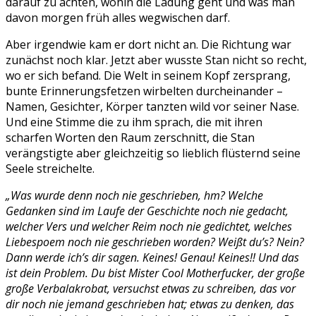
darauf zu achten, wohin die Ladung geht und was man
davon morgen früh alles wegwischen darf.
Aber irgendwie kam er dort nicht an. Die Richtung war
zunächst noch klar. Jetzt aber wusste Stan nicht so recht,
wo er sich befand. Die Welt in seinem Kopf zersprang,
bunte Erinnerungsfetzen wirbelten durcheinander –
Namen, Gesichter, Körper tanzten wild vor seiner Nase.
Und eine Stimme die zu ihm sprach, die mit ihren
scharfen Worten den Raum zerschnitt, die Stan
verängstigte aber gleichzeitig so lieblich flüsternd seine
Seele streichelte.
„Was wurde denn noch nie geschrieben, hm? Welche
Gedanken sind im Laufe der Geschichte noch nie gedacht,
welcher Vers und welcher Reim noch nie gedichtet, welches
Liebespoem noch nie geschrieben worden? Weißt du’s? Nein?
Dann werde ich’s dir sagen. Keines! Genau! Keines!! Und das
ist dein Problem. Du bist Mister Cool Motherfucker, der große
große Verbalakrobat, versuchst etwas zu schreiben, das vor
dir noch nie jemand geschrieben hat; etwas zu denken, das