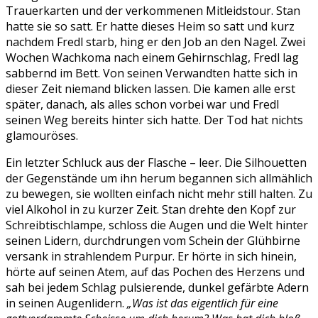
Trauerkarten und der verkommenen Mitleidstour. Stan
hatte sie so satt. Er hatte dieses Heim so satt und kurz
nachdem Fredl starb, hing er den Job an den Nagel. Zwei
Wochen Wachkoma nach einem Gehirnschlag, Fredl lag
sabbernd im Bett. Von seinen Verwandten hatte sich in
dieser Zeit niemand blicken lassen. Die kamen alle erst
später, danach, als alles schon vorbei war und Fredl
seinen Weg bereits hinter sich hatte. Der Tod hat nichts
glamouröses.
Ein letzter Schluck aus der Flasche – leer. Die Silhouetten
der Gegenstände um ihn herum begannen sich allmählich
zu bewegen, sie wollten einfach nicht mehr still halten. Zu
viel Alkohol in zu kurzer Zeit. Stan drehte den Kopf zur
Schreibtischlampe, schloss die Augen und die Welt hinter
seinen Lidern, durchdrungen vom Schein der Glühbirne
versank in strahlendem Purpur. Er hörte in sich hinein,
hörte auf seinen Atem, auf das Pochen des Herzens und
sah bei jedem Schlag pulsierende, dunkel gefärbte Adern
in seinen Augenlidern.
„Was ist das eigentlich für eine