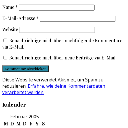
Name
*
E-Mail-Adresse
*
Website
Benachrichtige mich über nachfolgende Kommentare
via E-Mail.
Benachrichtige mich über neue Beiträge via E-Mail.
Diese Website verwendet Akismet, um Spam zu
reduzieren.
Erfahre, wie deine Kommentardaten
verarbeitet werden.
Kalender
Februar 2005
M
D
M
D
F
S
S