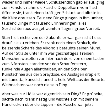
wieder und immer wieder. Schlussendlich gab er auf, ging
zum Fenster, nahm die Flasche Doppelkorn vom Tisch,
öffnete sie, trank einen kräftigen Schluck und blickte in
die Kälte draussen. Tausend Dinge gingen in ihm umher;
tausend Dinge mit tausend Erinnerungen, alles
Geschichten aus ausgeträumten Tagen, graue Vorzeit.
Stan hielt nichts von der Zukunft, er war gar nicht heiss
drauf, sie zu erleben. Er trank noch einen Schluck, die
beissende Schärfe des Alkohols betäubte seinen Mund.
Auf der Straße unter ihm war geschäftiges Treiben.
Menschen wuselten von hier nach dort, von einem Laden
zum Nächsten, standen vor den Schaufenstern,
funkelnde Augen allenthalben, an den Scheiben
Kunstschnee aus der Spraydose, die Auslagen drapiert
mit Lametta, künstlich, unecht, heile Welt aus der Retorte.
Weihnachten war noch nie sein Ding.
Aber was zur Hölle war eigentlich sein Ding? Er grübelte,
dachte nach, trank hastig und wischte sich mit seinem
Handrücken über die Lippen – die Flasche war jetzt