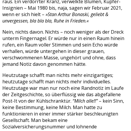
raus. Ein verdorrter Kranz, verwelkte Blumen, Kupfer-
Insignien – Mai 1980 bis, naja, sagen wir Februar 2021,
wenn er sich hielt –
»Stan Arthur Bonaski, geliebt &
unvergessen, bla bla bla, Ruhe in Frieden.«
Nein, nichts davon. Nichts – noch weniger als der Dreck
unterm Fingernagel. Er würde nur in einen Raum hinein
rufen, ein Raum voller Stimmen und sein Echo würde
verhallen, würde untergehen in dieser grauen,
verschwommenen Masse, ungehört und ohne, dass
jemand Notiz davon genommen hätte.
Heutzutage schafft man nichts mehr einzigartiges;
heutzutage schafft man nichts mehr individuelles.
Heutzutage war man nur noch eine Randnotiz im Laufe
der Zeitgeschichte, so überflüssig wie das abgefallene
Post-It von der Kühlschranktür.
“Milch alle!!”
– kein Sinn,
keine Bestimmung, keine Milch. Man hatte zu
funktionieren in einer immer stärker beschleunigten
Gesellschaft. Man bekam eine
Sozialversicherungsnummer und lohnende