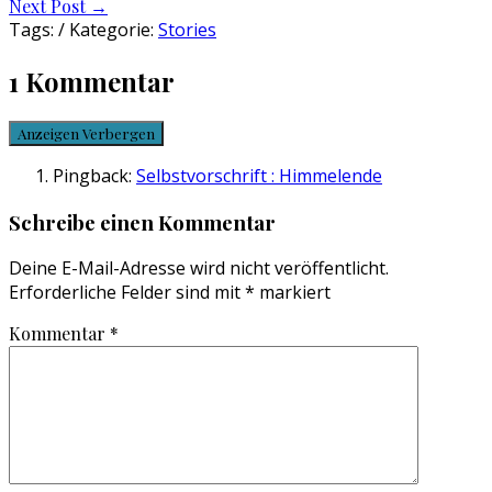
Next Post
→
navigation
Tags: / Kategorie:
Stories
1 Kommentar
Anzeigen
Verbergen
Pingback:
Selbstvorschrift : Himmelende
Schreibe einen Kommentar
Deine E-Mail-Adresse wird nicht veröffentlicht.
Erforderliche Felder sind mit
*
markiert
Kommentar
*