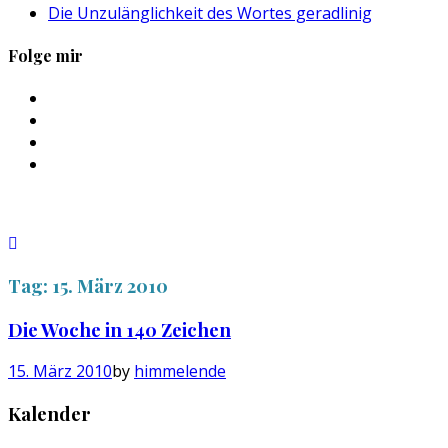
Die Unzulänglichkeit des Wortes geradlinig
Folge mir
Profil
von
Profil
sebastan.herold
von
Profil
auf
@himmelende
von
Profil
Facebook
auf
himmelende
von
anzeigen
Twitter
auf
circusriot
anzeigen
Instagram
auf
anzeigen
Tumblr
anzeigen
Tag:
15. März 2010
Die Woche in 140 Zeichen
15. März 2010
by
himmelende
Kalender