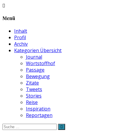
Menü
Inhalt
Profil
Archiv
Kategorien Übersicht
Journal
Wortstoffhof
Passage
Bewegung
Zitate
Tweets
Stories
Reise
Inspiration
Reportagen
Suche