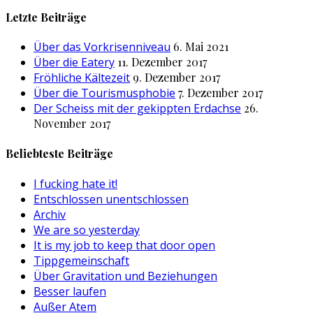
nach:
Letzte Beiträge
Über das Vorkrisenniveau
6. Mai 2021
Über die Eatery
11. Dezember 2017
Fröhliche Kältezeit
9. Dezember 2017
Über die Tourismusphobie
7. Dezember 2017
Der Scheiss mit der gekippten Erdachse
26.
November 2017
Beliebteste Beiträge
I fucking hate it!
Entschlossen unentschlossen
Archiv
We are so yesterday
It is my job to keep that door open
Tippgemeinschaft
Über Gravitation und Beziehungen
Besser laufen
Außer Atem