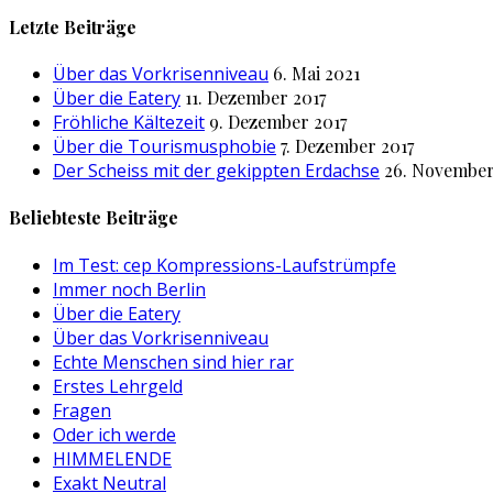
nach:
Letzte Beiträge
Über das Vorkrisenniveau
6. Mai 2021
Über die Eatery
11. Dezember 2017
Fröhliche Kältezeit
9. Dezember 2017
Über die Tourismusphobie
7. Dezember 2017
Der Scheiss mit der gekippten Erdachse
26. November
Beliebteste Beiträge
Im Test: cep Kompressions-Laufstrümpfe
Immer noch Berlin
Über die Eatery
Über das Vorkrisenniveau
Echte Menschen sind hier rar
Erstes Lehrgeld
Fragen
Oder ich werde
HIMMELENDE
Exakt Neutral