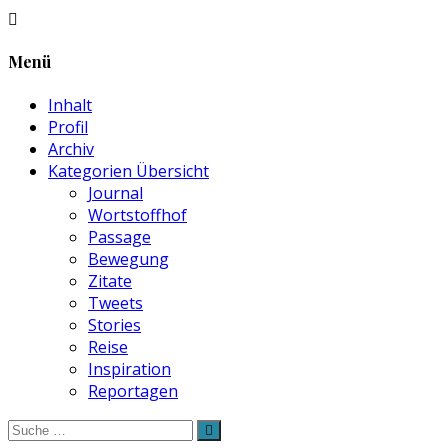
Menü
Inhalt
Profil
Archiv
Kategorien Übersicht
Journal
Wortstoffhof
Passage
Bewegung
Zitate
Tweets
Stories
Reise
Inspiration
Reportagen
Suche