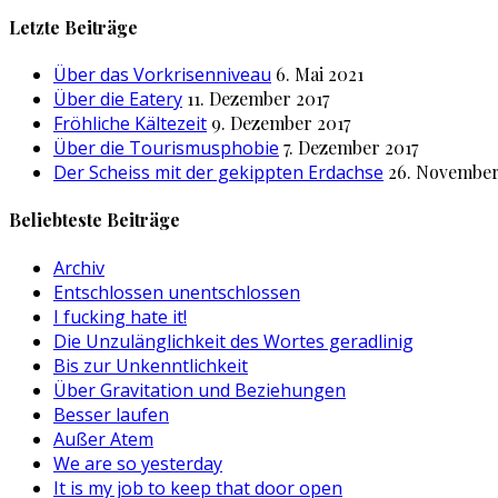
nach:
Letzte Beiträge
Über das Vorkrisenniveau
6. Mai 2021
Über die Eatery
11. Dezember 2017
Fröhliche Kältezeit
9. Dezember 2017
Über die Tourismusphobie
7. Dezember 2017
Der Scheiss mit der gekippten Erdachse
26. November
Beliebteste Beiträge
Archiv
Entschlossen unentschlossen
I fucking hate it!
Die Unzulänglichkeit des Wortes geradlinig
Bis zur Unkenntlichkeit
Über Gravitation und Beziehungen
Besser laufen
Außer Atem
We are so yesterday
It is my job to keep that door open