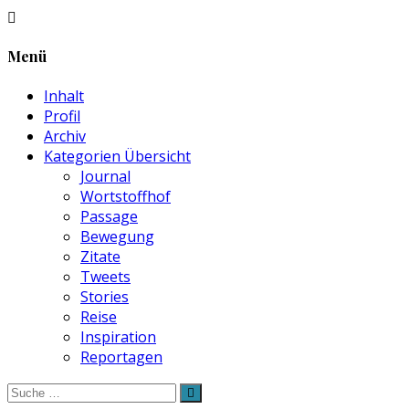
Menü
Inhalt
Profil
Archiv
Kategorien Übersicht
Journal
Wortstoffhof
Passage
Bewegung
Zitate
Tweets
Stories
Reise
Inspiration
Reportagen
Suche