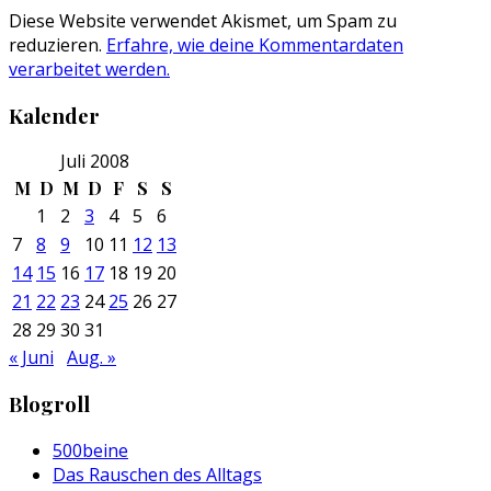
Diese Website verwendet Akismet, um Spam zu
reduzieren.
Erfahre, wie deine Kommentardaten
verarbeitet werden.
Kalender
Juli 2008
M
D
M
D
F
S
S
1
2
3
4
5
6
7
8
9
10
11
12
13
14
15
16
17
18
19
20
21
22
23
24
25
26
27
28
29
30
31
« Juni
Aug. »
Blogroll
500beine
Das Rauschen des Alltags