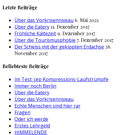
nach:
Letzte Beiträge
Über das Vorkrisenniveau
6. Mai 2021
Über die Eatery
11. Dezember 2017
Fröhliche Kältezeit
9. Dezember 2017
Über die Tourismusphobie
7. Dezember 2017
Der Scheiss mit der gekippten Erdachse
26.
November 2017
Beliebteste Beiträge
Im Test: cep Kompressions-Laufstrümpfe
Immer noch Berlin
Über die Eatery
Über das Vorkrisenniveau
Echte Menschen sind hier rar
Fragen
Oder ich werde
Erstes Lehrgeld
HIMMELENDE