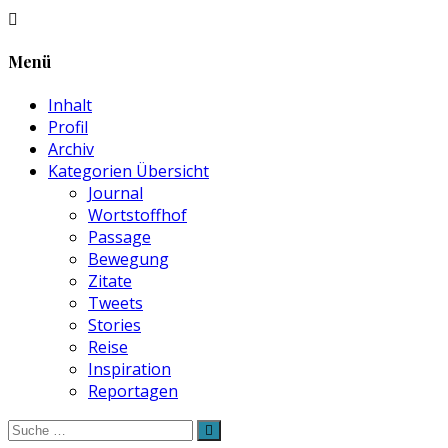
Menü
Inhalt
Profil
Archiv
Kategorien Übersicht
Journal
Wortstoffhof
Passage
Bewegung
Zitate
Tweets
Stories
Reise
Inspiration
Reportagen
Suche