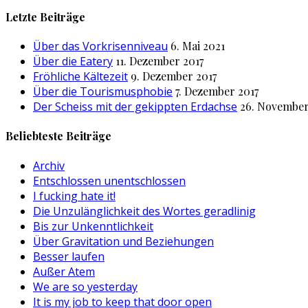
nach:
Letzte Beiträge
Über das Vorkrisenniveau
6. Mai 2021
Über die Eatery
11. Dezember 2017
Fröhliche Kältezeit
9. Dezember 2017
Über die Tourismusphobie
7. Dezember 2017
Der Scheiss mit der gekippten Erdachse
26. November
Beliebteste Beiträge
Archiv
Entschlossen unentschlossen
I fucking hate it!
Die Unzulänglichkeit des Wortes geradlinig
Bis zur Unkenntlichkeit
Über Gravitation und Beziehungen
Besser laufen
Außer Atem
We are so yesterday
It is my job to keep that door open