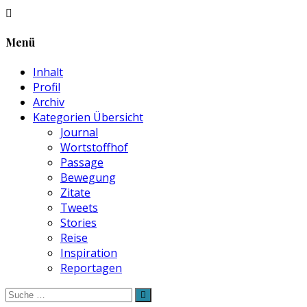
Menü
Inhalt
Profil
Archiv
Kategorien Übersicht
Journal
Wortstoffhof
Passage
Bewegung
Zitate
Tweets
Stories
Reise
Inspiration
Reportagen
Suche