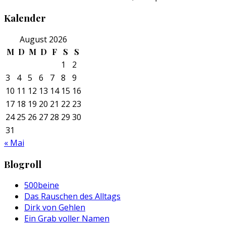
Kalender
August 2026
M
D
M
D
F
S
S
1
2
3
4
5
6
7
8
9
10
11
12
13
14
15
16
17
18
19
20
21
22
23
24
25
26
27
28
29
30
31
« Mai
Blogroll
500beine
Das Rauschen des Alltags
Dirk von Gehlen
Ein Grab voller Namen