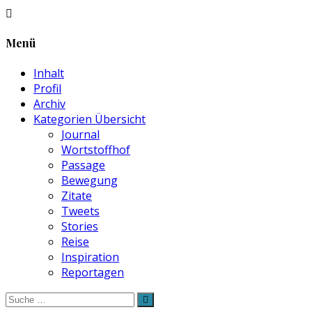
Menü
Inhalt
Profil
Archiv
Kategorien Übersicht
Journal
Wortstoffhof
Passage
Bewegung
Zitate
Tweets
Stories
Reise
Inspiration
Reportagen
Suche