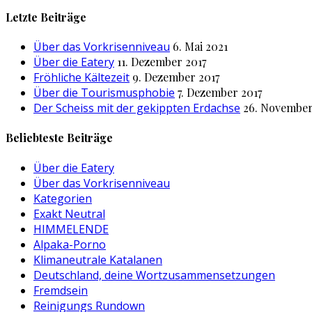
nach:
Letzte Beiträge
Über das Vorkrisenniveau
6. Mai 2021
Über die Eatery
11. Dezember 2017
Fröhliche Kältezeit
9. Dezember 2017
Über die Tourismusphobie
7. Dezember 2017
Der Scheiss mit der gekippten Erdachse
26. November
Beliebteste Beiträge
Über die Eatery
Über das Vorkrisenniveau
Kategorien
Exakt Neutral
HIMMELENDE
Alpaka-Porno
Klimaneutrale Katalanen
Deutschland, deine Wortzusammensetzungen
Fremdsein
Reinigungs Rundown