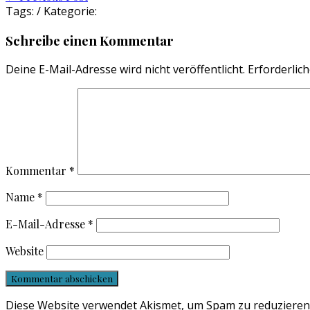
Tags: / Kategorie:
navigation
Schreibe einen Kommentar
Deine E-Mail-Adresse wird nicht veröffentlicht.
Erforderlich
Kommentar
*
Name
*
E-Mail-Adresse
*
Website
Diese Website verwendet Akismet, um Spam zu reduzieren