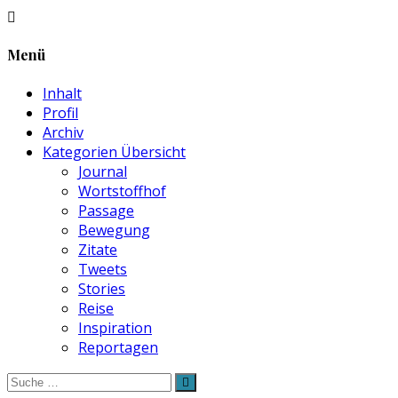
Menü
Inhalt
Profil
Archiv
Kategorien Übersicht
Journal
Wortstoffhof
Passage
Bewegung
Zitate
Tweets
Stories
Reise
Inspiration
Reportagen
Suche