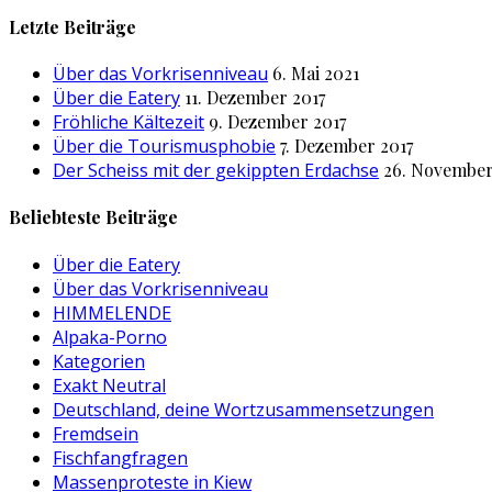
nach:
Letzte Beiträge
Über das Vorkrisenniveau
6. Mai 2021
Über die Eatery
11. Dezember 2017
Fröhliche Kältezeit
9. Dezember 2017
Über die Tourismusphobie
7. Dezember 2017
Der Scheiss mit der gekippten Erdachse
26. November
Beliebteste Beiträge
Über die Eatery
Über das Vorkrisenniveau
HIMMELENDE
Alpaka-Porno
Kategorien
Exakt Neutral
Deutschland, deine Wortzusammensetzungen
Fremdsein
Fischfangfragen
Massenproteste in Kiew