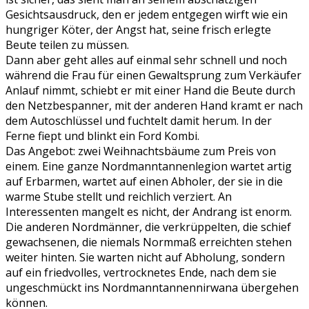
Gesichtsausdruck, den er jedem entgegen wirft wie ein
hungriger Köter, der Angst hat, seine frisch erlegte
Beute teilen zu müssen.
Dann aber geht alles auf einmal sehr schnell und noch
während die Frau für einen Gewaltsprung zum Verkäufer
Anlauf nimmt, schiebt er mit einer Hand die Beute durch
den Netzbespanner, mit der anderen Hand kramt er nach
dem Autoschlüssel und fuchtelt damit herum. In der
Ferne fiept und blinkt ein Ford Kombi.
Das Angebot: zwei Weihnachtsbäume zum Preis von
einem. Eine ganze Nordmanntannenlegion wartet artig
auf Erbarmen, wartet auf einen Abholer, der sie in die
warme Stube stellt und reichlich verziert. An
Interessenten mangelt es nicht, der Andrang ist enorm.
Die anderen Nordmänner, die verkrüppelten, die schief
gewachsenen, die niemals Normmaß erreichten stehen
weiter hinten. Sie warten nicht auf Abholung, sondern
auf ein friedvolles, vertrocknetes Ende, nach dem sie
ungeschmückt ins Nordmanntannennirwana übergehen
können.