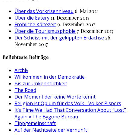
Über das Vorkrisenniveau
6. Mai 2021
Über die Eatery
11. Dezember 2017
Fröhliche Kältezeit
9. Dezember 2017
Über die Tourismusphobie
7. Dezember 2017
Der Scheiss mit der gekippten Erdachse
26.
November 2017
Beliebteste Beiträge
Archiv
Willkommen in der Demokratie
Bis zur Unkenntlichkeit
The Road
Der Moment der keine Worte kennt
Religion ist Opium für das Volk - Volker Pispers
It’s Time We Had That Conversation About “Lost”
Again « The Bygone Bureau
Tippgemeinschaft
Auf der Nachtseite der Vernunft