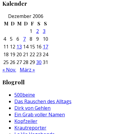
Kalender
Dezember 2006
M
D
M
D
F
S
S
1
2
3
4
5
6
7
8
9
10
11
12
13
14
15
16
17
18
19
20
21
22
23
24
25
26
27
28
29
30
31
« Nov.
März »
Blogroll
500beine
Das Rauschen des Alltags
Dirk von Gehlen
Ein Grab voller Namen
Kopfzeiler
Krautreporter