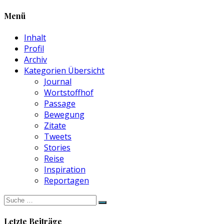
Menü
Inhalt
Profil
Archiv
Kategorien Übersicht
Journal
Wortstoffhof
Passage
Bewegung
Zitate
Tweets
Stories
Reise
Inspiration
Reportagen
Suche
nach:
Letzte Beiträge