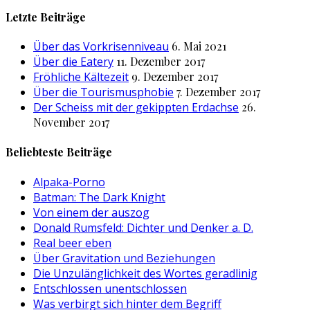
nach:
Letzte Beiträge
Über das Vorkrisenniveau
6. Mai 2021
Über die Eatery
11. Dezember 2017
Fröhliche Kältezeit
9. Dezember 2017
Über die Tourismusphobie
7. Dezember 2017
Der Scheiss mit der gekippten Erdachse
26.
November 2017
Beliebteste Beiträge
Alpaka-Porno
Batman: The Dark Knight
Von einem der auszog
Donald Rumsfeld: Dichter und Denker a. D.
Real beer eben
Über Gravitation und Beziehungen
Die Unzulänglichkeit des Wortes geradlinig
Entschlossen unentschlossen
Was verbirgt sich hinter dem Begriff