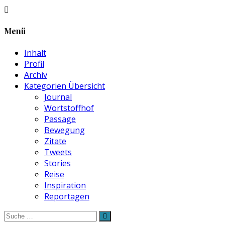
Menü
Inhalt
Profil
Archiv
Kategorien Übersicht
Journal
Wortstoffhof
Passage
Bewegung
Zitate
Tweets
Stories
Reise
Inspiration
Reportagen
Suche