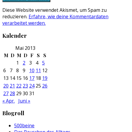
Diese Website verwendet Akismet, um Spam zu
reduzieren.
Erfahre, wie deine Kommentardaten
verarbeitet werden.
Kalender
Mai 2013
M
D
M
D
F
S
S
1
2
3
4
5
6
7
8
9
10
11
12
13
14
15
16
17
18
19
20
21
22
23
24
25
26
27
28
29
30
31
« Apr.
Juni »
Blogroll
500beine