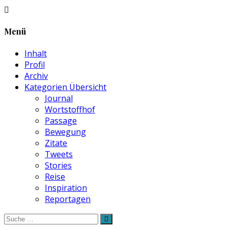
Menü
Inhalt
Profil
Archiv
Kategorien Übersicht
Journal
Wortstoffhof
Passage
Bewegung
Zitate
Tweets
Stories
Reise
Inspiration
Reportagen
Suche