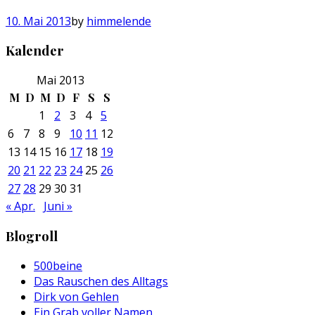
10. Mai 2013
by
himmelende
Kalender
Mai 2013
M
D
M
D
F
S
S
1
2
3
4
5
6
7
8
9
10
11
12
13
14
15
16
17
18
19
20
21
22
23
24
25
26
27
28
29
30
31
« Apr.
Juni »
Blogroll
500beine
Das Rauschen des Alltags
Dirk von Gehlen
Ein Grab voller Namen