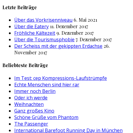
nach:
Letzte Beiträge
Über das Vorkrisenniveau
6. Mai 2021
Über die Eatery
11. Dezember 2017
Fröhliche Kältezeit
9. Dezember 2017
Über die Tourismusphobie
7. Dezember 2017
Der Scheiss mit der gekippten Erdachse
26.
November 2017
Beliebteste Beiträge
Im Test: cep Kompressions-Laufstrümpfe
Echte Menschen sind hier rar
Immer noch Berlin
Oder ich werde
Weihnachten
Ganz großes Kino
Schöne Grüße vom Phantom
The Passenger
International Barefoot Running Day in München