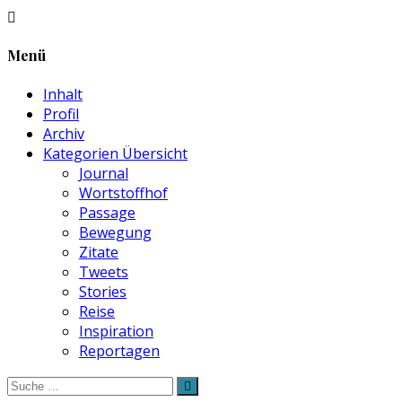
Menü
Inhalt
Profil
Archiv
Kategorien Übersicht
Journal
Wortstoffhof
Passage
Bewegung
Zitate
Tweets
Stories
Reise
Inspiration
Reportagen
Suche