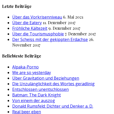
nach:
Letzte Beiträge
Über das Vorkrisenniveau
6. Mai 2021
Über die Eatery
11. Dezember 2017
Fröhliche Kältezeit
9. Dezember 2017
Über die Tourismusphobie
7. Dezember 2017
Der Scheiss mit der gekippten Erdachse
26.
November 2017
Beliebteste Beiträge
Alpaka-Porno
We are so yesterday
Über Gravitation und Beziehungen
Die Unzulänglichkeit des Wortes geradlinig
Entschlossen unentschlossen
Batman: The Dark Knight
Von einem der auszog
Donald Rumsfeld: Dichter und Denker a. D.
Real beer eben