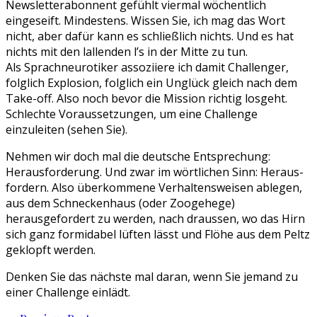
Newsletterabonnent gefühlt viermal wöchentlich
eingeseift. Mindestens. Wissen Sie, ich mag das Wort
nicht, aber dafür kann es schließlich nichts. Und es hat
nichts mit den lallenden l’s in der Mitte zu tun.
Als Sprachneurotiker assoziiere ich damit Challenger,
folglich Explosion, folglich ein Unglück gleich nach dem
Take-off. Also noch bevor die Mission richtig losgeht.
Schlechte Voraussetzungen, um eine Challenge
einzuleiten (sehen Sie).
Nehmen wir doch mal die deutsche Entsprechung:
Herausforderung. Und zwar im wörtlichen Sinn: Heraus-
fordern. Also überkommene Verhaltensweisen ablegen,
aus dem Schneckenhaus (oder Zoogehege)
herausgefordert zu werden, nach draussen, wo das Hirn
sich ganz formidabel lüften lässt und Flöhe aus dem Peltz
geklopft werden.
Denken Sie das nächste mal daran, wenn Sie jemand zu
einer Challenge einlädt.