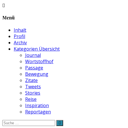
Menü
Inhalt
Profil
Archiv
Kategorien Übersicht
Journal
Wortstoffhof
Passage
Bewegung
Zitate
Tweets
Stories
Reise
Inspiration
Reportagen
Suche