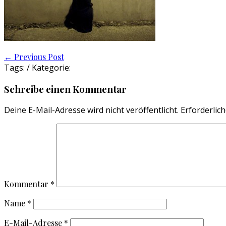
Post
←
Previous Post
Tags: / Kategorie:
navigation
Schreibe einen Kommentar
Deine E-Mail-Adresse wird nicht veröffentlicht.
Erforderlich
Kommentar
*
Name
*
E-Mail-Adresse
*