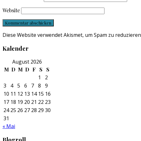
Website
Diese Website verwendet Akismet, um Spam zu reduzieren
Kalender
August 2026
M
D
M
D
F
S
S
1
2
3
4
5
6
7
8
9
10
11
12
13
14
15
16
17
18
19
20
21
22
23
24
25
26
27
28
29
30
31
« Mai
Blogroll