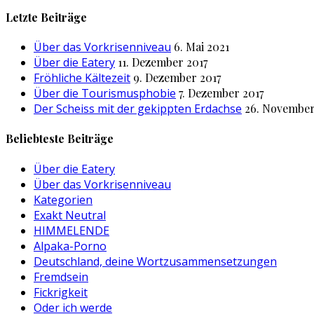
nach:
Letzte Beiträge
Über das Vorkrisenniveau
6. Mai 2021
Über die Eatery
11. Dezember 2017
Fröhliche Kältezeit
9. Dezember 2017
Über die Tourismusphobie
7. Dezember 2017
Der Scheiss mit der gekippten Erdachse
26. November
Beliebteste Beiträge
Über die Eatery
Über das Vorkrisenniveau
Kategorien
Exakt Neutral
HIMMELENDE
Alpaka-Porno
Deutschland, deine Wortzusammensetzungen
Fremdsein
Fickrigkeit
Oder ich werde