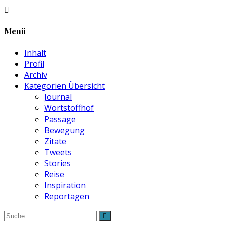
Menü
Inhalt
Profil
Archiv
Kategorien Übersicht
Journal
Wortstoffhof
Passage
Bewegung
Zitate
Tweets
Stories
Reise
Inspiration
Reportagen
Suche