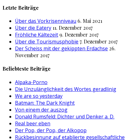
nach:
Letzte Beiträge
Über das Vorkrisenniveau
6. Mai 2021
Über die Eatery
11. Dezember 2017
Fröhliche Kältezeit
9. Dezember 2017
Über die Tourismusphobie
7. Dezember 2017
Der Scheiss mit der gekippten Erdachse
26.
November 2017
Beliebteste Beiträge
Alpaka-Porno
Die Unzulänglichkeit des Wortes geradlinig
We are so yesterday
Batman: The Dark Knight
Von einem der auszog
Donald Rumsfeld: Dichter und Denker a. D.
Real beer eben
Der Pop, der Pop, der Alkopop
Rückbesinnung auf etablierte gesellschaftliche