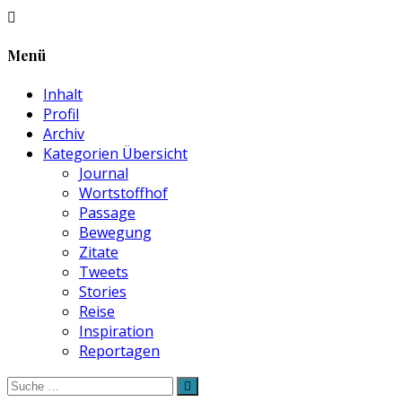
Menü
Inhalt
Profil
Archiv
Kategorien Übersicht
Journal
Wortstoffhof
Passage
Bewegung
Zitate
Tweets
Stories
Reise
Inspiration
Reportagen
Suche