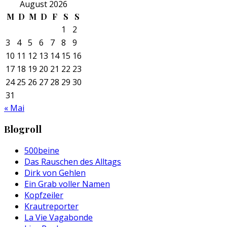
August 2026
M
D
M
D
F
S
S
1
2
3
4
5
6
7
8
9
10
11
12
13
14
15
16
17
18
19
20
21
22
23
24
25
26
27
28
29
30
31
« Mai
Blogroll
500beine
Das Rauschen des Alltags
Dirk von Gehlen
Ein Grab voller Namen
Kopfzeiler
Krautreporter
La Vie Vagabonde