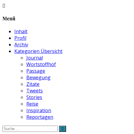
Menü
Inhalt
Profil
Archiv
Kategorien Übersicht
Journal
Wortstoffhof
Passage
Bewegung
Zitate
Tweets
Stories
Reise
Inspiration
Reportagen
Suche