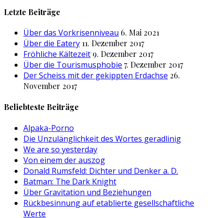
nach:
Letzte Beiträge
Über das Vorkrisenniveau
6. Mai 2021
Über die Eatery
11. Dezember 2017
Fröhliche Kältezeit
9. Dezember 2017
Über die Tourismusphobie
7. Dezember 2017
Der Scheiss mit der gekippten Erdachse
26.
November 2017
Beliebteste Beiträge
Alpaka-Porno
Die Unzulänglichkeit des Wortes geradlinig
We are so yesterday
Von einem der auszog
Donald Rumsfeld: Dichter und Denker a. D.
Batman: The Dark Knight
Über Gravitation und Beziehungen
Rückbesinnung auf etablierte gesellschaftliche
Werte