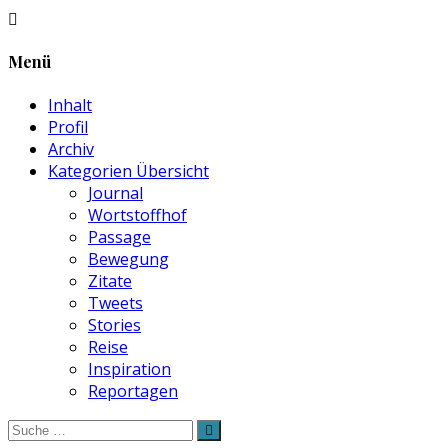
Menü
Inhalt
Profil
Archiv
Kategorien Übersicht
Journal
Wortstoffhof
Passage
Bewegung
Zitate
Tweets
Stories
Reise
Inspiration
Reportagen
Suche