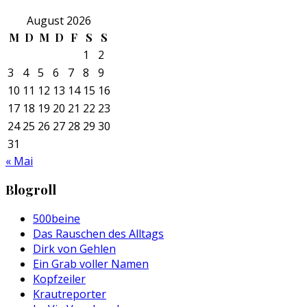
August 2026
M
D
M
D
F
S
S
1
2
3
4
5
6
7
8
9
10
11
12
13
14
15
16
17
18
19
20
21
22
23
24
25
26
27
28
29
30
31
« Mai
Blogroll
500beine
Das Rauschen des Alltags
Dirk von Gehlen
Ein Grab voller Namen
Kopfzeiler
Krautreporter