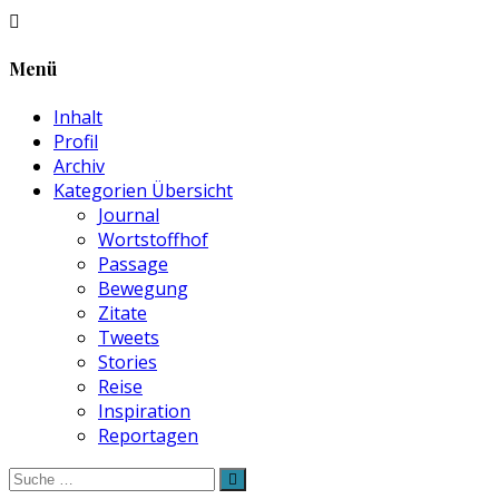
Menü
Inhalt
Profil
Archiv
Kategorien Übersicht
Journal
Wortstoffhof
Passage
Bewegung
Zitate
Tweets
Stories
Reise
Inspiration
Reportagen
Suche