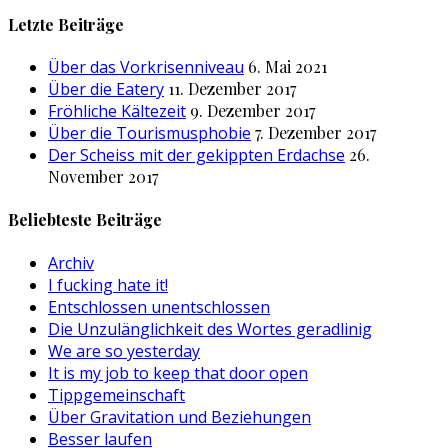
nach:
Letzte Beiträge
Über das Vorkrisenniveau
6. Mai 2021
Über die Eatery
11. Dezember 2017
Fröhliche Kältezeit
9. Dezember 2017
Über die Tourismusphobie
7. Dezember 2017
Der Scheiss mit der gekippten Erdachse
26.
November 2017
Beliebteste Beiträge
Archiv
I fucking hate it!
Entschlossen unentschlossen
Die Unzulänglichkeit des Wortes geradlinig
We are so yesterday
It is my job to keep that door open
Tippgemeinschaft
Über Gravitation und Beziehungen
Besser laufen