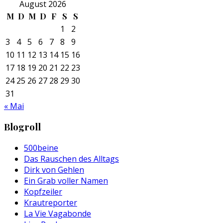
August 2026
M
D
M
D
F
S
S
1
2
3
4
5
6
7
8
9
10
11
12
13
14
15
16
17
18
19
20
21
22
23
24
25
26
27
28
29
30
31
« Mai
Blogroll
500beine
Das Rauschen des Alltags
Dirk von Gehlen
Ein Grab voller Namen
Kopfzeiler
Krautreporter
La Vie Vagabonde