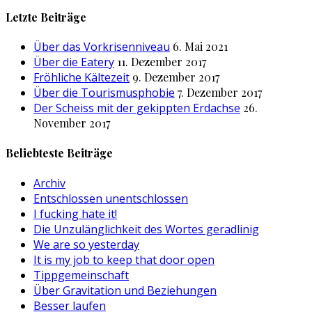
nach:
Letzte Beiträge
Über das Vorkrisenniveau
6. Mai 2021
Über die Eatery
11. Dezember 2017
Fröhliche Kältezeit
9. Dezember 2017
Über die Tourismusphobie
7. Dezember 2017
Der Scheiss mit der gekippten Erdachse
26.
November 2017
Beliebteste Beiträge
Archiv
Entschlossen unentschlossen
I fucking hate it!
Die Unzulänglichkeit des Wortes geradlinig
We are so yesterday
It is my job to keep that door open
Tippgemeinschaft
Über Gravitation und Beziehungen
Besser laufen