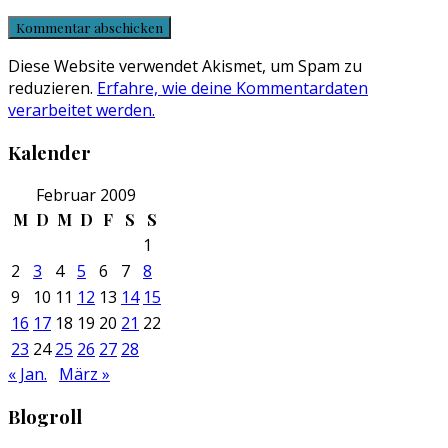
Diese Website verwendet Akismet, um Spam zu
reduzieren.
Erfahre, wie deine Kommentardaten
verarbeitet werden.
Kalender
Februar 2009
M
D
M
D
F
S
S
1
2
3
4
5
6
7
8
9
10
11
12
13
14
15
16
17
18
19
20
21
22
23
24
25
26
27
28
« Jan.
März »
Blogroll