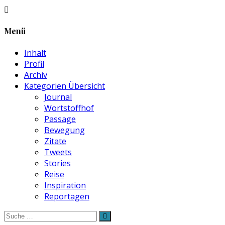
Menü
Inhalt
Profil
Archiv
Kategorien Übersicht
Journal
Wortstoffhof
Passage
Bewegung
Zitate
Tweets
Stories
Reise
Inspiration
Reportagen
Suche