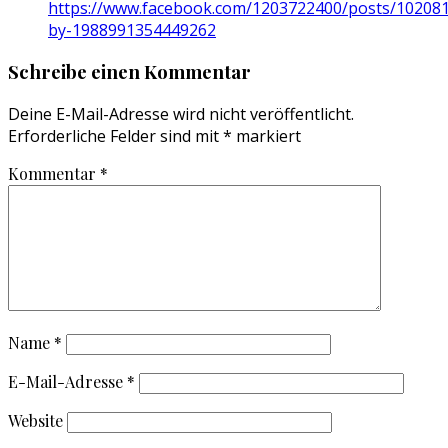
https://www.facebook.com/1203722400/posts/10208
by-1988991354449262
Schreibe einen Kommentar
Deine E-Mail-Adresse wird nicht veröffentlicht.
Erforderliche Felder sind mit
*
markiert
Kommentar
*
Name
*
E-Mail-Adresse
*
Website