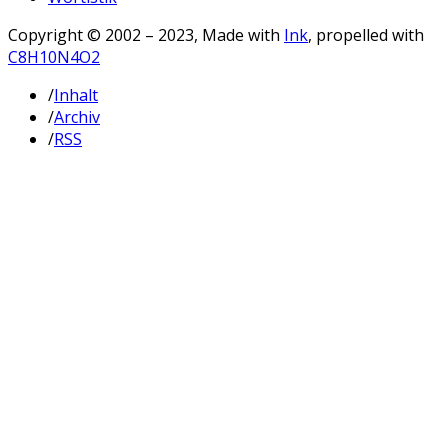
Copyright © 2002 – 2023, Made with
Ink
, propelled with
C8H10N4O2
/
Inhalt
/
Archiv
/
RSS