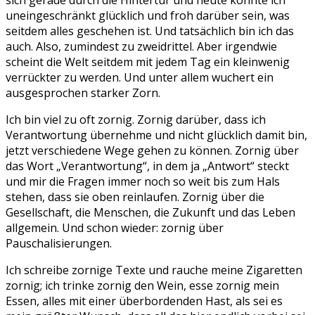
sich gerade durch die Hintertür und heute könnte ich
uneingeschränkt glücklich und froh darüber sein, was
seitdem alles geschehen ist. Und tatsächlich bin ich das
auch. Also, zumindest zu zweidrittel. Aber irgendwie
scheint die Welt seitdem mit jedem Tag ein kleinwenig
verrückter zu werden. Und unter allem wuchert ein
ausgesprochen starker Zorn.
Ich bin viel zu oft zornig. Zornig darüber, dass ich
Verantwortung übernehme und nicht glücklich damit bin,
jetzt verschiedene Wege gehen zu können. Zornig über
das Wort „Verantwortung“, in dem ja „Antwort“ steckt
und mir die Fragen immer noch so weit bis zum Hals
stehen, dass sie oben reinlaufen. Zornig über die
Gesellschaft, die Menschen, die Zukunft und das Leben
allgemein. Und schon wieder: zornig über
Pauschalisierungen.
Ich schreibe zornige Texte und rauche meine Zigaretten
zornig; ich trinke zornig den Wein, esse zornig mein
Essen, alles mit einer überbordenden Hast, als sei es