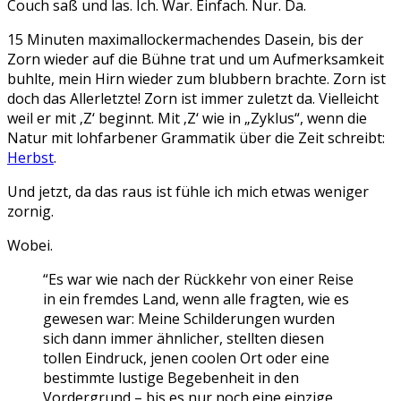
Couch saß und las. Ich. War. Einfach. Nur. Da.
15 Minuten maximallockermachendes Dasein, bis der
Zorn wieder auf die Bühne trat und um Aufmerksamkeit
buhlte, mein Hirn wieder zum blubbern brachte. Zorn ist
doch das Allerletzte! Zorn ist immer zuletzt da. Vielleicht
weil er mit ‚Z‘ beginnt. Mit ‚Z‘ wie in „Zyklus“, wenn die
Natur mit lohfarbener Grammatik über die Zeit schreibt:
Herbst
.
Und jetzt, da das raus ist fühle ich mich etwas weniger
zornig.
Wobei.
“Es war wie nach der Rückkehr von einer Reise
in ein fremdes Land, wenn alle fragten, wie es
gewesen war: Meine Schilderungen wurden
sich dann immer ähnlicher, stellten diesen
tollen Eindruck, jenen coolen Ort oder eine
bestimmte lustige Begebenheit in den
Vordergrund – bis es nur noch eine einzige