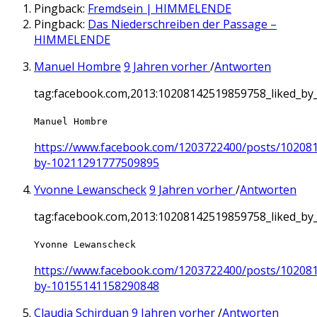
Pingback:
Fremdsein | HIMMELENDE
Pingback:
Das Niederschreiben der Passage –
HIMMELENDE
Manuel Hombre
9 Jahren vorher
/
Antworten
tag:facebook.com,2013:10208142519859758_liked_b
Manuel Hombre
https://www.facebook.com/1203722400/posts/10208
by-10211291777509895
Yvonne Lewanscheck
9 Jahren vorher
/
Antworten
tag:facebook.com,2013:10208142519859758_liked_b
Yvonne Lewanscheck
https://www.facebook.com/1203722400/posts/10208
by-10155141158290848
Claudia Schirduan
9 Jahren vorher
/
Antworten