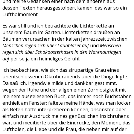
und meine Gedanken einer nach dem anderen aus
dessen Texten herausgestolpert kamen, das war so ein
Luftholmoment.
Es war still und ich betrachtete die Lichterkette an
unserem Baum im Garten. Lichterketten draußen an
Bäumen verursachen in der kalten Jahrezszeit zwischen
Menschen regen sich über Laubbläser auf
und
Menschen
regen sich über Schokoosterhasen in den Warenauslagen
auf
per se ja ein heimeliges Gefühl.
Ich beobachtete, wie sich das sirupartige Grau eines
unentschlossenen Oktoberabends über die Dinge legte.
Da saß ich, irgendwie milde und dankbar gestimmt,
wegen der Ruhe und der allgemeinen Zornlosigkeit mit
meinem ausgelesenen Buch, das immer noch Buchstaben
enthielt am Fenster; faltete meine Hände, was man locker
als Beten hätte interpretieren können, ansonsten aber
einfach nur Ausdruck meines genüsslichen Insichruhens
war, und meditierte über die Eindrücke, den Moment, das
Luftholen, die Liebe und die Frau, die neben mir auf der