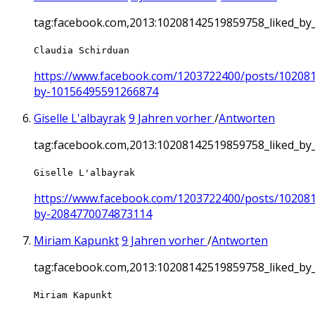
tag:facebook.com,2013:10208142519859758_liked_b
Claudia Schirduan
https://www.facebook.com/1203722400/posts/10208
by-10156495591266874
Giselle L'albayrak
9 Jahren vorher
/
Antworten
tag:facebook.com,2013:10208142519859758_liked_b
Giselle L'albayrak
https://www.facebook.com/1203722400/posts/10208
by-2084770074873114
Miriam Kapunkt
9 Jahren vorher
/
Antworten
tag:facebook.com,2013:10208142519859758_liked_b
Miriam Kapunkt