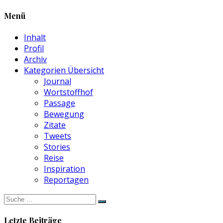
Menü
Inhalt
Profil
Archiv
Kategorien Übersicht
Journal
Wortstoffhof
Passage
Bewegung
Zitate
Tweets
Stories
Reise
Inspiration
Reportagen
Suche
nach:
Letzte Beiträge