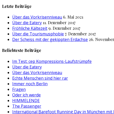
nach:
Letzte Beiträge
Über das Vorkrisenniveau
6. Mai 2021
Über die Eatery
11. Dezember 2017
Fröhliche Kältezeit
9. Dezember 2017
Über die Tourismusphobie
7. Dezember 2017
Der Scheiss mit der gekippten Erdachse
26. November
Beliebteste Beiträge
Im Test: cep Kompressions-Laufstrümpfe
Über die Eatery
Über das Vorkrisenniveau
Echte Menschen sind hier rar
Immer noch Berlin
Fragen
Oder ich werde
HIMMELENDE
The Passenger
International Barefoot Running Day in München mit