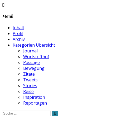
Menü
Inhalt
Profil
Archiv
Kategorien Übersicht
Journal
Wortstoffhof
Passage
Bewegung
Zitate
Tweets
Stories
Reise
Inspiration
Reportagen
Suche