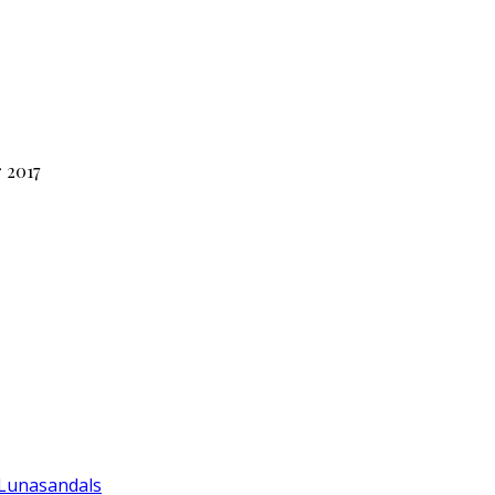
 2017
 Lunasandals