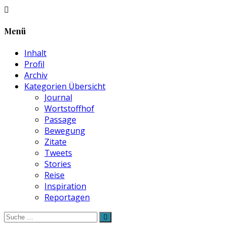
Menü
Inhalt
Profil
Archiv
Kategorien Übersicht
Journal
Wortstoffhof
Passage
Bewegung
Zitate
Tweets
Stories
Reise
Inspiration
Reportagen
Suche