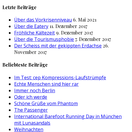
nach:
Letzte Beiträge
Über das Vorkrisenniveau
6. Mai 2021
Über die Eatery
11. Dezember 2017
Fröhliche Kältezeit
9. Dezember 2017
Über die Tourismusphobie
7. Dezember 2017
Der Scheiss mit der gekippten Erdachse
26.
November 2017
Beliebteste Beiträge
Im Test: cep Kompressions-Laufstrümpfe
Echte Menschen sind hier rar
Immer noch Berlin
Oder ich werde
Schöne Grüße vom Phantom
The Passenger
International Barefoot Running Day in München
mit Lunasandals
Weihnachten