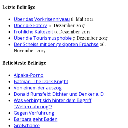
nach:
Letzte Beiträge
Über das Vorkrisenniveau
6. Mai 2021
Über die Eatery
11. Dezember 2017
Fröhliche Kältezeit
9. Dezember 2017
Über die Tourismusphobie
7. Dezember 2017
Der Scheiss mit der gekippten Erdachse
26.
November 2017
Beliebteste Beiträge
Alpaka-Porno
Batman: The Dark Knight
Von einem der auszog
Donald Rumsfeld: Dichter und Denker a. D.
Was verbirgt sich hinter dem Begriff
“Welternährung”?
Gegen Verführung
Barbara geht Baden
Großchance