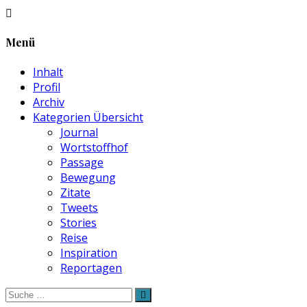
Menü
Inhalt
Profil
Archiv
Kategorien Übersicht
Journal
Wortstoffhof
Passage
Bewegung
Zitate
Tweets
Stories
Reise
Inspiration
Reportagen
Suche