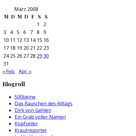
März 2008
M
D
M
D
F
S
S
1
2
3
4
5
6
7
8
9
10
11
12
13
14
15
16
17
18
19
20
21
22
23
24
25
26
27
28
29
30
31
« Feb.
Apr. »
Blogroll
500beine
Das Rauschen des Alltags
Dirk von Gehlen
Ein Grab voller Namen
Kopfzeiler
Krautreporter