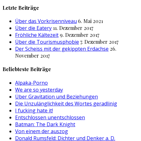
nach:
Letzte Beiträge
Über das Vorkrisenniveau
6. Mai 2021
Über die Eatery
11. Dezember 2017
Fröhliche Kältezeit
9. Dezember 2017
Über die Tourismusphobie
7. Dezember 2017
Der Scheiss mit der gekippten Erdachse
26.
November 2017
Beliebteste Beiträge
Alpaka-Porno
We are so yesterday
Über Gravitation und Beziehungen
Die Unzulänglichkeit des Wortes geradlinig
I fucking hate it!
Entschlossen unentschlossen
Batman: The Dark Knight
Von einem der auszog
Donald Rumsfeld: Dichter und Denker a. D.