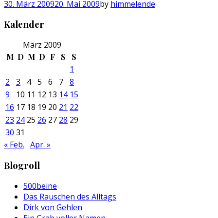
30. März 2009
20. Mai 2009
by
himmelende
Kalender
März 2009
M
D
M
D
F
S
S
1
2
3
4
5
6
7
8
9
10
11
12
13
14
15
16
17
18
19
20
21
22
23
24
25
26
27
28
29
30
31
« Feb.
Apr. »
Blogroll
500beine
Das Rauschen des Alltags
Dirk von Gehlen
Ein Grab voller Namen