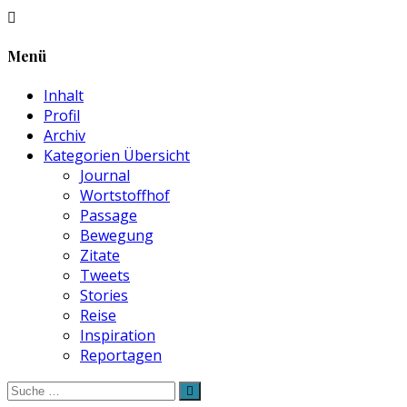
Menü
Inhalt
Profil
Archiv
Kategorien Übersicht
Journal
Wortstoffhof
Passage
Bewegung
Zitate
Tweets
Stories
Reise
Inspiration
Reportagen
Suche