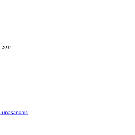
 2017
 Lunasandals