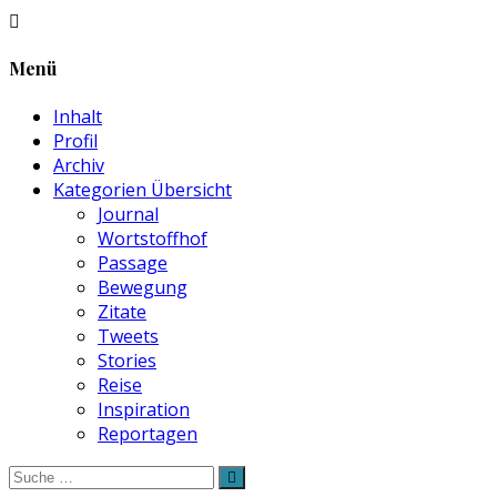
Menü
Inhalt
Profil
Archiv
Kategorien Übersicht
Journal
Wortstoffhof
Passage
Bewegung
Zitate
Tweets
Stories
Reise
Inspiration
Reportagen
Suche