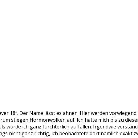
ver 18“. Der Name lässt es ahnen: Hier werden vorwiegend 
rum stiegen Hormonwolken auf. Ich hatte mich bis zu diese
als würde ich ganz fürchterlich auffallen. Irgendwie verständ
gs nicht ganz richtig, ich beobachtete dort nämlich exakt z