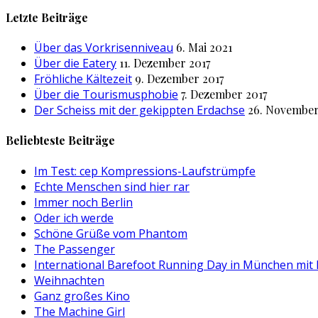
nach:
Letzte Beiträge
Über das Vorkrisenniveau
6. Mai 2021
Über die Eatery
11. Dezember 2017
Fröhliche Kältezeit
9. Dezember 2017
Über die Tourismusphobie
7. Dezember 2017
Der Scheiss mit der gekippten Erdachse
26. November
Beliebteste Beiträge
Im Test: cep Kompressions-Laufstrümpfe
Echte Menschen sind hier rar
Immer noch Berlin
Oder ich werde
Schöne Grüße vom Phantom
The Passenger
International Barefoot Running Day in München mit
Weihnachten
Ganz großes Kino
The Machine Girl